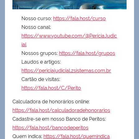
Nosso curso:
https://fala.host/curso
Nosso canal:
https://www.youtube.com/@PericiaJudic
ial
Nossos grupos:
https://fala.host/grupos
Laudos e artigos:
https://periciajudicial.zsistemas.com.br
Cartão de visitas:
https://fala.host/C/Perito
Calculadora de honorários online:
https://fala.host/calculadoradehonorarios
Cadastre-se em nosso Banco de Peritos:
https://fala.host/bancodeperitos
Quem indica:
https://fala.host/quemindica