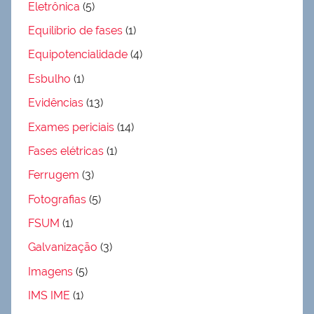
Eletrônica
(5)
Equilíbrio de fases
(1)
Equipotencialidade
(4)
Esbulho
(1)
Evidências
(13)
Exames periciais
(14)
Fases elétricas
(1)
Ferrugem
(3)
Fotografias
(5)
FSUM
(1)
Galvanização
(3)
Imagens
(5)
IMS IME
(1)