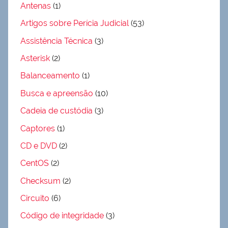
Antenas
(1)
Artigos sobre Perícia Judicial
(53)
Assistência Técnica
(3)
Asterisk
(2)
Balanceamento
(1)
Busca e apreensão
(10)
Cadeia de custódia
(3)
Captores
(1)
CD e DVD
(2)
CentOS
(2)
Checksum
(2)
Circuito
(6)
Código de integridade
(3)