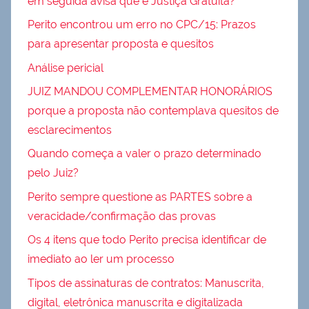
em seguida avisa que é Justiça Gratuita?
Perito encontrou um erro no CPC/15: Prazos
para apresentar proposta e quesitos
Análise pericial
JUIZ MANDOU COMPLEMENTAR HONORÁRIOS
porque a proposta não contemplava quesitos de
esclarecimentos
Quando começa a valer o prazo determinado
pelo Juiz?
Perito sempre questione as PARTES sobre a
veracidade/confirmação das provas
Os 4 itens que todo Perito precisa identificar de
imediato ao ler um processo
Tipos de assinaturas de contratos: Manuscrita,
digital, eletrônica manuscrita e digitalizada