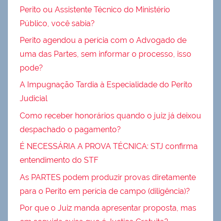
Perito ou Assistente Técnico do Ministério
Público, você sabia?
Perito agendou a perícia com o Advogado de
uma das Partes, sem informar o processo, isso
pode?
A Impugnação Tardia à Especialidade do Perito
Judicial
Como receber honorários quando o juiz já deixou
despachado o pagamento?
É NECESSÁRIA A PROVA TÉCNICA: STJ confirma
entendimento do STF
As PARTES podem produzir provas diretamente
para o Perito em perícia de campo (diligência)?
Por que o Juiz manda apresentar proposta, mas