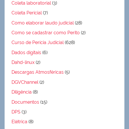
Coleta laboratorial
(3)
Coleta Pericial
(7)
Como elaborar laudo judicial
(28)
Como se cadastrar como Perito
(2)
Curso de Perícia Judicial
(628)
Dados digitais
(6)
Dahd-linux
(2)
Descargas Atmosféricas
(5)
DGVChannel
(2)
Diligência
(8)
Documentos
(15)
DPS
(3)
Elétrica
(8)