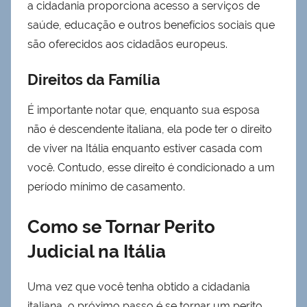
a cidadania proporciona acesso a serviços de
saúde, educação e outros benefícios sociais que
são oferecidos aos cidadãos europeus.
Direitos da Família
É importante notar que, enquanto sua esposa
não é descendente italiana, ela pode ter o direito
de viver na Itália enquanto estiver casada com
você. Contudo, esse direito é condicionado a um
período mínimo de casamento.
Como se Tornar Perito
Judicial na Itália
Uma vez que você tenha obtido a cidadania
italiana, o próximo passo é se tornar um perito