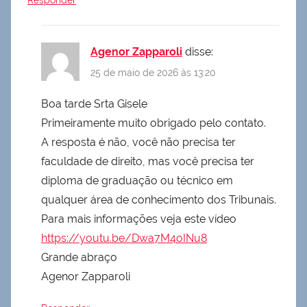
Responder
Agenor Zapparoli
disse:
25 de maio de 2026 às 13:20
Boa tarde Srta Gisele
Primeiramente muito obrigado pelo contato.
A resposta é não, você não precisa ter
faculdade de direito, mas você precisa ter
diploma de graduação ou técnico em
qualquer área de conhecimento dos Tribunais.
Para mais informações veja este vídeo
https://youtu.be/Dwa7M4oINu8
Grande abraço
Agenor Zapparoli