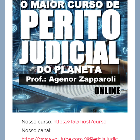
Nosso curso:
https://fala.host/curso
Nosso canal:
https://www.youtube.com/@PericiaJudic