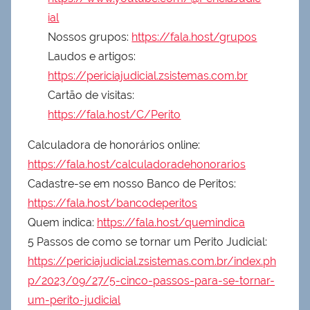
ial
Nossos grupos:
https://fala.host/grupos
Laudos e artigos:
https://periciajudicial.zsistemas.com.br
Cartão de visitas:
https://fala.host/C/Perito
Calculadora de honorários online:
https://fala.host/calculadoradehonorarios
Cadastre-se em nosso Banco de Peritos:
https://fala.host/bancodeperitos
Quem indica:
https://fala.host/quemindica
5 Passos de como se tornar um Perito Judicial:
https://periciajudicial.zsistemas.com.br/index.ph
p/2023/09/27/5-cinco-passos-para-se-tornar-
um-perito-judicial