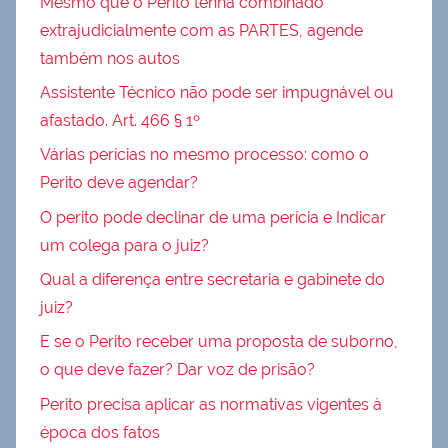
Mesmo que o Perito tenha combinado
extrajudicialmente com as PARTES, agende
também nos autos
Assistente Técnico não pode ser impugnável ou
afastado. Art. 466 § 1º
Várias perícias no mesmo processo: como o
Perito deve agendar?
O perito pode declinar de uma perícia e Indicar
um colega para o juiz?
Qual a diferença entre secretaria e gabinete do
juiz?
E se o Perito receber uma proposta de suborno,
o que deve fazer? Dar voz de prisão?
Perito precisa aplicar as normativas vigentes à
época dos fatos