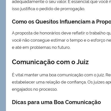
adequadamente o seu valor. É essencial que você m
isso justifica o pedido de prorrogação.
Como os Quesitos Influenciam a Prop
A proposta de honorários deve refletir o trabalho qu
você não consegue estimar o tempo e o esforço ne
e até em problemas no futuro.
Comunicação com o Juiz
É vital manter uma boa comunicação com o juiz. R
estabelecer uma relação de confiança. Os juízes a
engajados no processo.
Dicas para uma Boa Comunicação