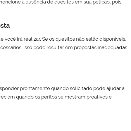
encione a ausência de quesitos em sua petição, pois
osta
e você irá realizar. Se os quesitos não estão disponíveis,
cessários. Isso pode resultar em propostas inadequadas
esponder prontamente quando solicitado pode ajudar a
preciam quando os peritos se mostram proativos e