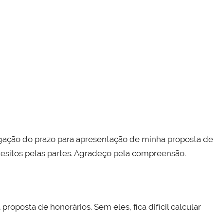
rogação do prazo para apresentação de minha proposta de
uesitos pelas partes. Agradeço pela compreensão.
roposta de honorários. Sem eles, fica difícil calcular