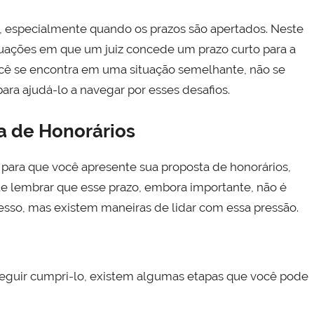
or, especialmente quando os prazos são apertados. Neste
uações em que um juiz concede um prazo curto para a
ocê se encontra em uma situação semelhante, não se
ara ajudá-lo a navegar por esses desafios.
a de Honorários
para que você apresente sua proposta de honorários,
te lembrar que esse prazo, embora importante, não é
cesso, mas existem maneiras de lidar com essa pressão.
eguir cumpri-lo, existem algumas etapas que você pode