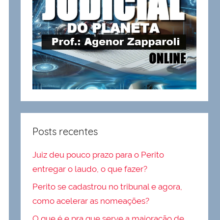
Posts recentes
Juiz deu pouco prazo para o Perito
entregar o laudo, o que fazer?
Perito se cadastrou no tribunal e agora,
como acelerar as nomeações?
O que é e pra que serve a majoracão de