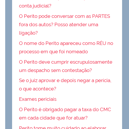
conta judicial?
O Perito pode conversar com as PARTES
fora dos autos? Posso atender uma
ligação?
O nome do Perito apareceu como RÉU no
processo em que foi nomeado
O Perito deve cumprir escrupulosamente
um despacho sem contestação?
Se o juiz aprovar e depois negar a perícia,
o que acontece?
Exames periciais
O Perito é obrigado pagar a taxa do CMC
em cada cidade que for atuar?
Perito tome muito cuidado ao elaborar