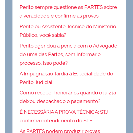
Perito sempre questione as PARTES sobre
a veracidade e confirme as provas
Perito ou Assistente Técnico do Ministério
Público, você sabia?
Perito agendou a perícia com o Advogado
de uma das Partes, sem informar o
processo, isso pode?
A Impugnação Tardia à Especialidade do
Perito Judicial
Como receber honorários quando o juiz já
deixou despachado o pagamento?
É NECESSÁRIA A PROVA TÉCNICA: STJ
confirma entendimento do STF
As PARTES podem produzir provas