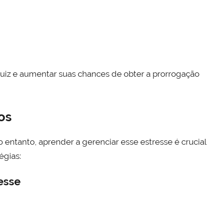
 juiz e aumentar suas chances de obter a prorrogação
os
 entanto, aprender a gerenciar esse estresse é crucial
égias:
esse