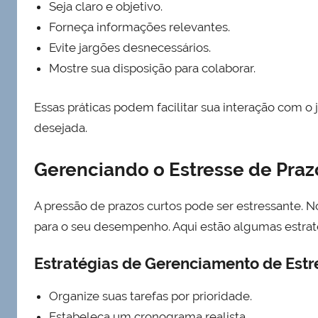
Seja claro e objetivo.
Forneça informações relevantes.
Evite jargões desnecessários.
Mostre sua disposição para colaborar.
Essas práticas podem facilitar sua interação com o
desejada.
Gerenciando o Estresse de Praz
A pressão de prazos curtos pode ser estressante. No
para o seu desempenho. Aqui estão algumas estrat
Estratégias de Gerenciamento de Estr
Organize suas tarefas por prioridade.
Estabeleça um cronograma realista.