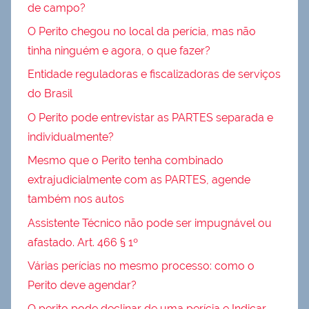
de campo?
O Perito chegou no local da perícia, mas não
tinha ninguém e agora, o que fazer?
Entidade reguladoras e fiscalizadoras de serviços
do Brasil
O Perito pode entrevistar as PARTES separada e
individualmente?
Mesmo que o Perito tenha combinado
extrajudicialmente com as PARTES, agende
também nos autos
Assistente Técnico não pode ser impugnável ou
afastado. Art. 466 § 1º
Várias perícias no mesmo processo: como o
Perito deve agendar?
O perito pode declinar de uma perícia e Indicar