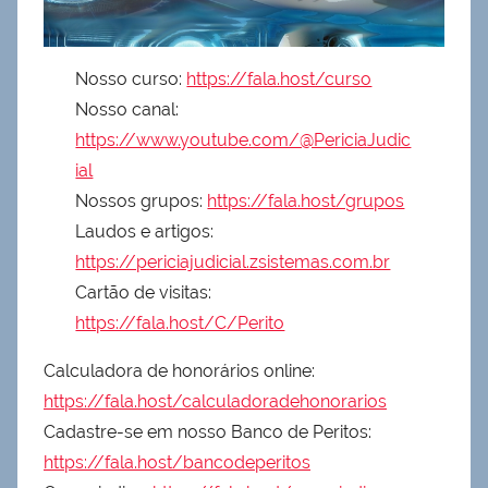
Nosso curso:
https://fala.host/curso
Nosso canal:
https://www.youtube.com/@PericiaJudic
ial
Nossos grupos:
https://fala.host/grupos
Laudos e artigos:
https://periciajudicial.zsistemas.com.br
Cartão de visitas:
https://fala.host/C/Perito
Calculadora de honorários online:
https://fala.host/calculadoradehonorarios
Cadastre-se em nosso Banco de Peritos:
https://fala.host/bancodeperitos