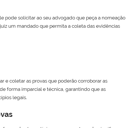
ele pode solicitar ao seu advogado que peça a nomeação
o juiz um mandado que permita a coleta das evidências
ar e coletar as provas que poderão corroborar as
 de forma imparcial e técnica, garantindo que as
pios legais.
ovas