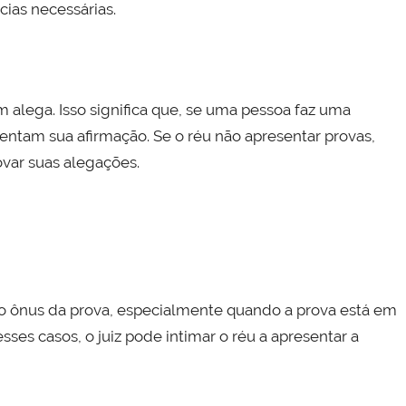
cias necessárias.
m alega. Isso significa que, se uma pessoa faz uma
entam sua afirmação. Se o réu não apresentar provas,
var suas alegações.
o ônus da prova, especialmente quando a prova está em
sses casos, o juiz pode intimar o réu a apresentar a