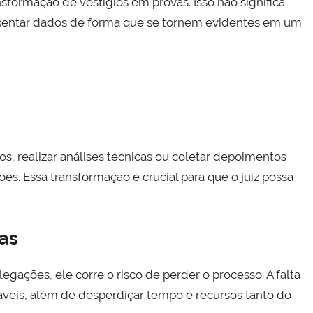
nsformação de vestígios em provas. Isso não significa
presentar dados de forma que se tornem evidentes em um
, realizar análises técnicas ou coletar depoimentos
s. Essa transformação é crucial para que o juiz possa
as
gações, ele corre o risco de perder o processo. A falta
áveis, além de desperdiçar tempo e recursos tanto do