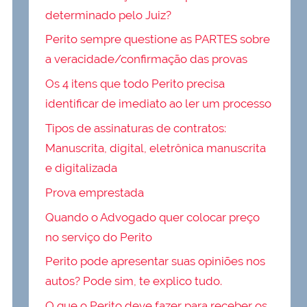
determinado pelo Juiz?
Perito sempre questione as PARTES sobre
a veracidade/confirmação das provas
Os 4 itens que todo Perito precisa
identificar de imediato ao ler um processo
Tipos de assinaturas de contratos:
Manuscrita, digital, eletrônica manuscrita
e digitalizada
Prova emprestada
Quando o Advogado quer colocar preço
no serviço do Perito
Perito pode apresentar suas opiniões nos
autos? Pode sim, te explico tudo.
O que o Perito deve fazer para receber os