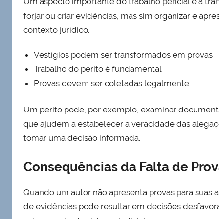
Um aspecto importante do trabalho pericial é a tra
forjar ou criar evidências, mas sim organizar e a
contexto jurídico.
Vestígios podem ser transformados em provas
Trabalho do perito é fundamental
Provas devem ser coletadas legalmente
Um perito pode, por exemplo, examinar documentos
que ajudem a estabelecer a veracidade das alegaçõe
tomar uma decisão informada.
Consequências da Falta de Prov
Quando um autor não apresenta provas para suas ale
de evidências pode resultar em decisões desfavor