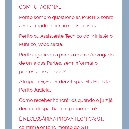
COMPUTACIONAL
Perito sempre questione as PARTES sobre
a veracidade e confirme as provas
Perito ou Assistente Técnico do Ministério
Público, você sabia?
Perito agendou a perícia com o Advogado
de uma das Partes, sem informar o
processo, isso pode?
A Impugnação Tardia à Especialidade do
Perito Judicial
Como receber honorários quando o juiz já
deixou despachado o pagamento?
É NECESSÁRIA A PROVA TÉCNICA: STJ
confirma entendimento do STF