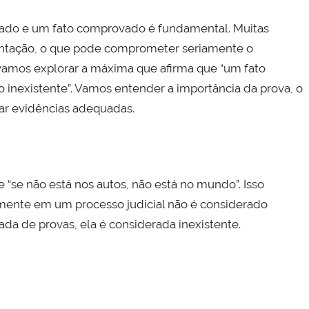
legado e um fato comprovado é fundamental. Muitas
entação, o que pode comprometer seriamente o
 vamos explorar a máxima que afirma que “um fato
nexistente”. Vamos entender a importância da prova, o
tar evidências adequadas.
“se não está nos autos, não está no mundo”. Isso
lmente em um processo judicial não é considerado
da de provas, ela é considerada inexistente.