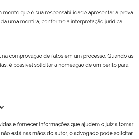
m mente que é sua responsabilidade apresentar a prova.
da uma mentira, conforme a interpretação jurídica.
al na comprovação de fatos em um processo. Quando as
s, é possível solicitar a nomeação de um perito para
as
úvidas e fornecer informações que ajudem o juiz a tomar
não está nas mãos do autor, o advogado pode solicitar