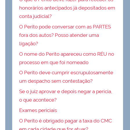
honorários antecipados já depositados em
conta judicial?
O Perito pode conversar com as PARTES
fora dos autos? Posso atender uma
ligação?
O nome do Perito apareceu como RÉU no
processo em que foi nomeado
O Perito deve cumprir escrupulosamente
um despacho sem contestação?
Se o juiz aprovar e depois negar a perícia,
o que acontece?
Exames periciais
O Perito é obrigado pagar a taxa do CMC
em cada cidade que for atuar?