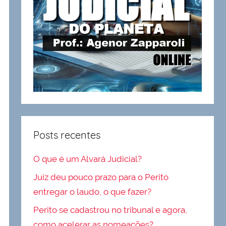
Posts recentes
O que é um Alvará Judicial?
Juiz deu pouco prazo para o Perito
entregar o laudo, o que fazer?
Perito se cadastrou no tribunal e agora,
como acelerar as nomeações?