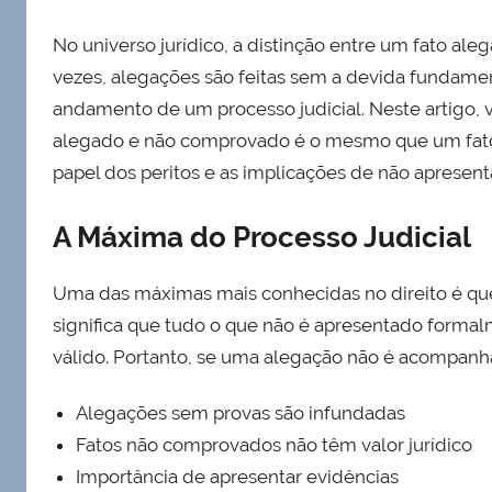
No universo jurídico, a distinção entre um fato a
vezes, alegações são feitas sem a devida fundam
andamento de um processo judicial. Neste artigo,
alegado e não comprovado é o mesmo que um fato i
papel dos peritos e as implicações de não apresen
A Máxima do Processo Judicial
Uma das máximas mais conhecidas no direito é que 
significa que tudo o que não é apresentado forma
válido. Portanto, se uma alegação não é acompanha
Alegações sem provas são infundadas
Fatos não comprovados não têm valor jurídico
Importância de apresentar evidências