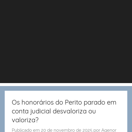
Os honorários do Perito parado em
conta judicial desvaloriza ou
valoriza?
Publicado em
20 de novembro de 2025
por
Agenor