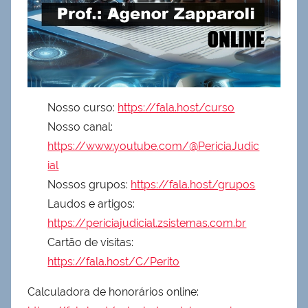
Nosso curso:
https://fala.host/curso
Nosso canal:
https://www.youtube.com/@PericiaJudic
ial
Nossos grupos:
https://fala.host/grupos
Laudos e artigos:
https://periciajudicial.zsistemas.com.br
Cartão de visitas:
https://fala.host/C/Perito
Calculadora de honorários online: