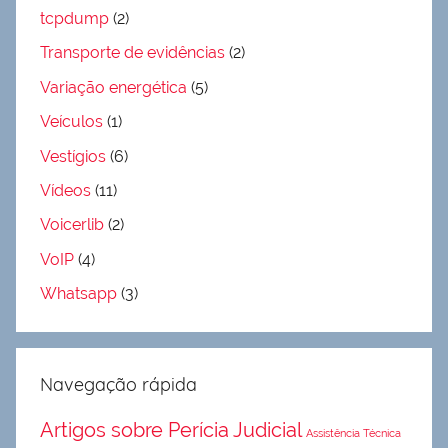
tcpdump
(2)
Transporte de evidências
(2)
Variação energética
(5)
Veículos
(1)
Vestígios
(6)
Vídeos
(11)
Voicerlib
(2)
VoIP
(4)
Whatsapp
(3)
Navegação rápida
Artigos sobre Perícia Judicial
Assistência Técnica