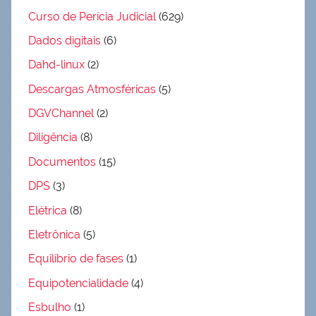
Curso de Perícia Judicial
(629)
Dados digitais
(6)
Dahd-linux
(2)
Descargas Atmosféricas
(5)
DGVChannel
(2)
Diligência
(8)
Documentos
(15)
DPS
(3)
Elétrica
(8)
Eletrônica
(5)
Equilíbrio de fases
(1)
Equipotencialidade
(4)
Esbulho
(1)