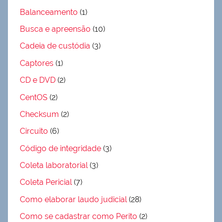
Balanceamento
(1)
Busca e apreensão
(10)
Cadeia de custódia
(3)
Captores
(1)
CD e DVD
(2)
CentOS
(2)
Checksum
(2)
Circuito
(6)
Código de integridade
(3)
Coleta laboratorial
(3)
Coleta Pericial
(7)
Como elaborar laudo judicial
(28)
Como se cadastrar como Perito
(2)