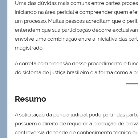
Uma das dúvidas mais comuns entre partes processu
iniciando na área pericial é compreender quem efet
um processo. Muitas pessoas acreditam que o perito
entendem que sua participação decorre exclusivame
envolve uma combinação entre a iniciativa das par
magistrado.
A correta compreensão desse procedimento é fundam
do sistema de justiça brasileiro e a forma como a p
Resumo
A solicitação da perícia judicial pode partir das pa
possuem o direito de requerer a produção de pro
controvérsia depende de conhecimento técnico ou ci