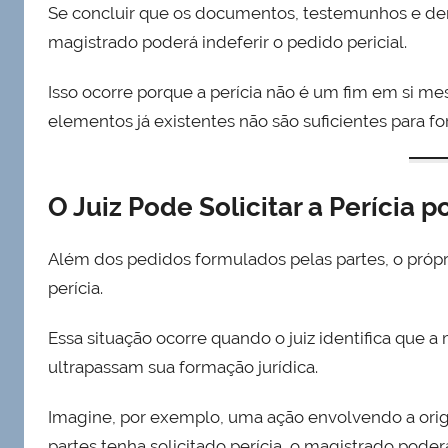
Se concluir que os documentos, testemunhos e dem
magistrado poderá indeferir o pedido pericial.
Isso ocorre porque a perícia não é um fim em si mes
elementos já existentes não são suficientes para 
O Juiz Pode Solicitar a Perícia po
Além dos pedidos formulados pelas partes, o próp
perícia.
Essa situação ocorre quando o juiz identifica que 
ultrapassam sua formação jurídica.
Imagine, por exemplo, uma ação envolvendo a ori
partes tenha solicitado perícia, o magistrado pode