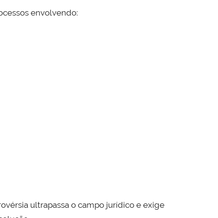
ocessos envolvendo:
rovérsia ultrapassa o campo jurídico e exige