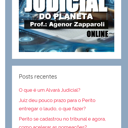
Posts recentes
O que é um Alvará Judicial?
Juiz deu pouco prazo para o Perito
entregar o laudo, o que fazer?
Perito se cadastrou no tribunal e agora,
como acelerar as nomeações?