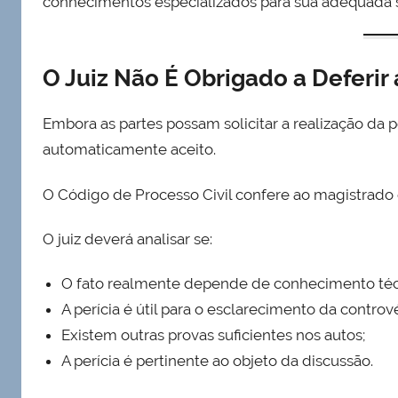
conhecimentos especializados para sua adequada 
O Juiz Não É Obrigado a Deferir 
Embora as partes possam solicitar a realização da pe
automaticamente aceito.
O Código de Processo Civil confere ao magistrado 
O juiz deverá analisar se:
O fato realmente depende de conhecimento técn
A perícia é útil para o esclarecimento da contrové
Existem outras provas suficientes nos autos;
A perícia é pertinente ao objeto da discussão.