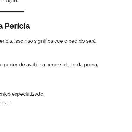
solução.
a Perícia
rícia, isso não significa que o pedido será
o poder de avaliar a necessidade da prova.
ico especializado;
rsia;