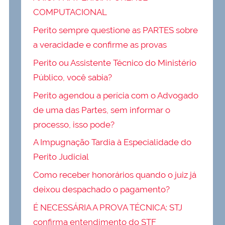
COMPUTACIONAL
Perito sempre questione as PARTES sobre
a veracidade e confirme as provas
Perito ou Assistente Técnico do Ministério
Público, você sabia?
Perito agendou a perícia com o Advogado
de uma das Partes, sem informar o
processo, isso pode?
A Impugnação Tardia à Especialidade do
Perito Judicial
Como receber honorários quando o juiz já
deixou despachado o pagamento?
É NECESSÁRIA A PROVA TÉCNICA: STJ
confirma entendimento do STF