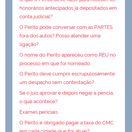
honorários antecipados já depositados em
conta judicial?
O Perito pode conversar com as PARTES
fora dos autos? Posso atender uma
ligação?
O nome do Perito apareceu como RÉU no
processo em que foi nomeado
O Perito deve cumprir escrupulosamente
um despacho sem contestação?
Se o juiz aprovar e depois negar a perícia,
o que acontece?
Exames periciais
O Perito é obrigado pagar a taxa do CMC
em cada cidade que for atuar?