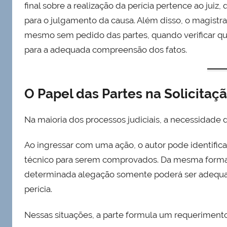
final sobre a realização da perícia pertence ao juiz,
para o julgamento da causa. Além disso, o magistra
mesmo sem pedido das partes, quando verificar que
para a adequada compreensão dos fatos.
O Papel das Partes na Solicitaçã
Na maioria dos processos judiciais, a necessidade da 
Ao ingressar com uma ação, o autor pode identif
técnico para serem comprovados. Da mesma forma, 
determinada alegação somente poderá ser adequa
perícia.
Nessas situações, a parte formula um requerimento 