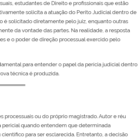
ais, estudantes de Direito e profissionais que estão
ivamente solicita a atuação do Perito Judicial dentro de
 é solicitado diretamente pelo juiz, enquanto outras
nte da vontade das partes. Na realidade, a resposta
tes e o poder de direção processual exercido pelo
ental para entender o papel da perícia judicial dentro
rova técnica é produzida.
rtes processuais ou do próprio magistrado. Autor e réu
va pericial quando entendem que determinada
entífico para ser esclarecida. Entretanto, a decisão