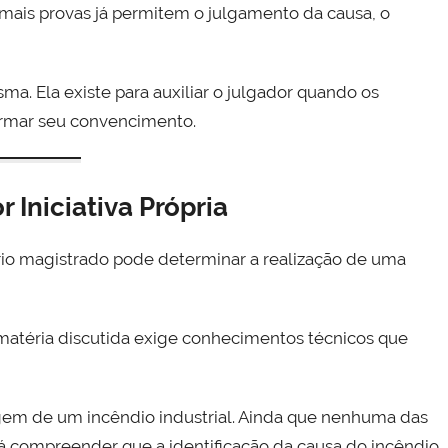
ais provas já permitem o julgamento da causa, o
ma. Ela existe para auxiliar o julgador quando os
formar seu convencimento.
r Iniciativa Própria
rio magistrado pode determinar a realização de uma
a matéria discutida exige conhecimentos técnicos que
gem de um incêndio industrial. Ainda que nenhuma das
rá compreender que a identificação da causa do incêndio