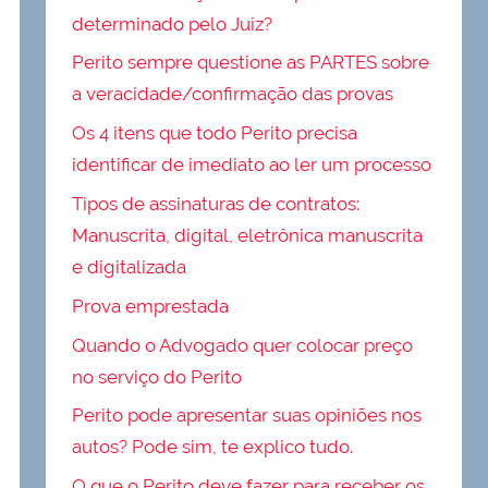
determinado pelo Juiz?
Perito sempre questione as PARTES sobre
a veracidade/confirmação das provas
Os 4 itens que todo Perito precisa
identificar de imediato ao ler um processo
Tipos de assinaturas de contratos:
Manuscrita, digital, eletrônica manuscrita
e digitalizada
Prova emprestada
Quando o Advogado quer colocar preço
no serviço do Perito
Perito pode apresentar suas opiniões nos
autos? Pode sim, te explico tudo.
O que o Perito deve fazer para receber os