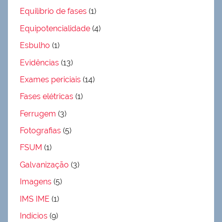
Equilíbrio de fases
(1)
Equipotencialidade
(4)
Esbulho
(1)
Evidências
(13)
Exames periciais
(14)
Fases elétricas
(1)
Ferrugem
(3)
Fotografias
(5)
FSUM
(1)
Galvanização
(3)
Imagens
(5)
IMS IME
(1)
Indícios
(9)