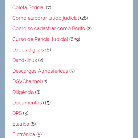
Coleta Pericial
(7)
Como elaborar laudo judicial
(28)
Como se cadastrar como Perito
(2)
Curso de Perícia Judicial
(629)
Dados digitais
(6)
Dahd-linux
(2)
Descargas Atmosféricas
(5)
DGVChannel
(2)
Diligência
(8)
Documentos
(15)
DPS
(3)
Elétrica
(8)
Eletrônica
(5)