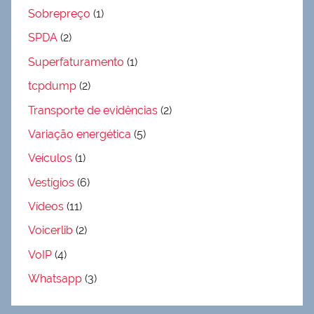
Sobrepreço
(1)
SPDA
(2)
Superfaturamento
(1)
tcpdump
(2)
Transporte de evidências
(2)
Variação energética
(5)
Veículos
(1)
Vestígios
(6)
Vídeos
(11)
Voicerlib
(2)
VoIP
(4)
Whatsapp
(3)