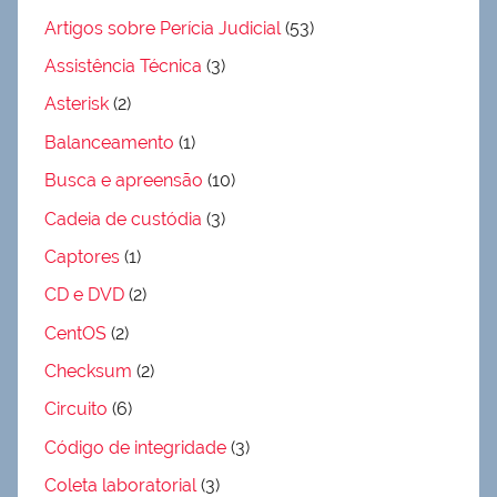
Artigos sobre Perícia Judicial
(53)
Assistência Técnica
(3)
Asterisk
(2)
Balanceamento
(1)
Busca e apreensão
(10)
Cadeia de custódia
(3)
Captores
(1)
CD e DVD
(2)
CentOS
(2)
Checksum
(2)
Circuito
(6)
Código de integridade
(3)
Coleta laboratorial
(3)