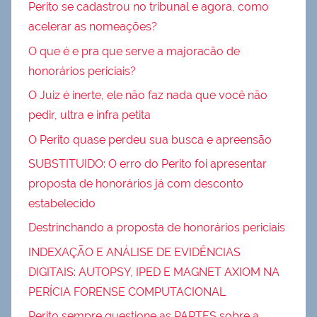
Perito se cadastrou no tribunal e agora, como
acelerar as nomeações?
O que é e pra que serve a majoracão de
honorários periciais?
O Juiz é inerte, ele não faz nada que você não
pedir, ultra e infra petita
O Perito quase perdeu sua busca e apreensão
SUBSTITUIDO: O erro do Perito foi apresentar
proposta de honorários já com desconto
estabelecido
Destrinchando a proposta de honorários periciais
INDEXAÇÃO E ANÁLISE DE EVIDÊNCIAS
DIGITAIS: AUTOPSY, IPED E MAGNET AXIOM NA
PERÍCIA FORENSE COMPUTACIONAL
Perito sempre questione as PARTES sobre a