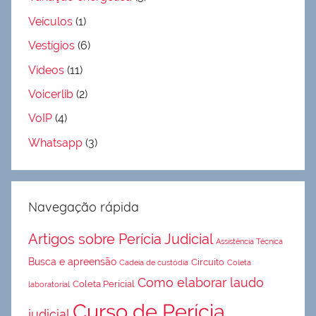
Veículos
(1)
Vestígios
(6)
Vídeos
(11)
Voicerlib
(2)
VoIP
(4)
Whatsapp
(3)
Navegação rápida
Artigos sobre Perícia Judicial
Assistência Técnica
Busca e apreensão
Circuito
Cadeia de custódia
Coleta
Como elaborar laudo
Coleta Pericial
laboratorial
Curso de Perícia
judicial