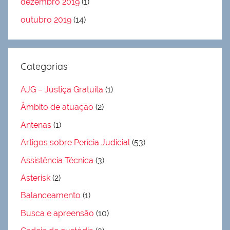
dezembro 2019
(1)
outubro 2019
(14)
Categorias
AJG – Justiça Gratuita
(1)
Âmbito de atuação
(2)
Antenas
(1)
Artigos sobre Perícia Judicial
(53)
Assistência Técnica
(3)
Asterisk
(2)
Balanceamento
(1)
Busca e apreensão
(10)