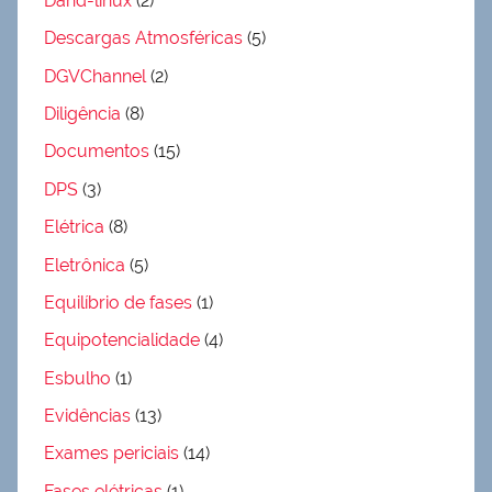
Dahd-linux
(2)
Descargas Atmosféricas
(5)
DGVChannel
(2)
Diligência
(8)
Documentos
(15)
DPS
(3)
Elétrica
(8)
Eletrônica
(5)
Equilíbrio de fases
(1)
Equipotencialidade
(4)
Esbulho
(1)
Evidências
(13)
Exames periciais
(14)
Fases elétricas
(1)