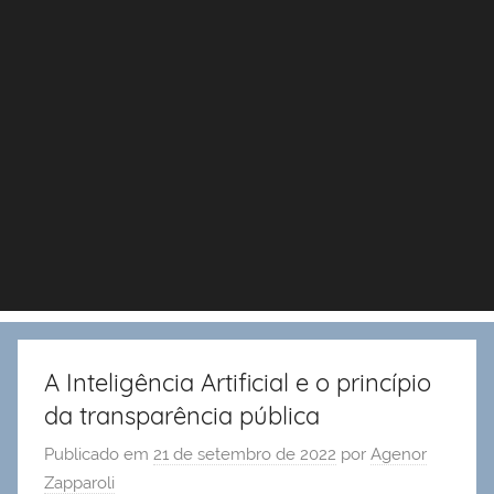
A Inteligência Artificial e o princípio
da transparência pública
Publicado em
21 de setembro de 2022
por
Agenor
Zapparoli