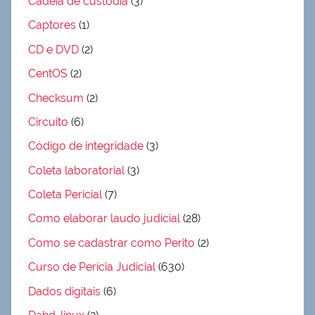
Cadeia de custódia
(3)
Captores
(1)
CD e DVD
(2)
CentOS
(2)
Checksum
(2)
Circuito
(6)
Código de integridade
(3)
Coleta laboratorial
(3)
Coleta Pericial
(7)
Como elaborar laudo judicial
(28)
Como se cadastrar como Perito
(2)
Curso de Perícia Judicial
(630)
Dados digitais
(6)