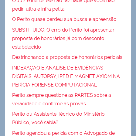
O Juiz é inerte, ele não faz nada que você não
pedir, ultra e infra petita
O Perito quase perdeu sua busca e apreensão
SUBSTITUIDO: O erro do Perito foi apresentar
proposta de honorários já com desconto
estabelecido
Destrinchando a proposta de honorários periciais
INDEXAÇÃO E ANÁLISE DE EVIDÊNCIAS
DIGITAIS: AUTOPSY, IPED E MAGNET AXIOM NA
PERÍCIA FORENSE COMPUTACIONAL
Perito sempre questione as PARTES sobre a
veracidade e confirme as provas
Perito ou Assistente Técnico do Ministério
Público, você sabia?
Perito agendou a perícia com o Advogado de