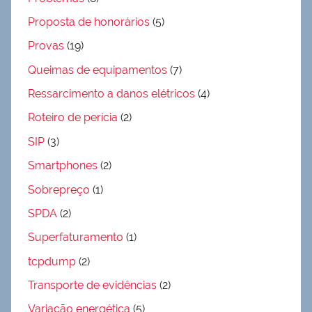
Proposta de honorários
(5)
Provas
(19)
Queimas de equipamentos
(7)
Ressarcimento a danos elétricos
(4)
Roteiro de perícia
(2)
SIP
(3)
Smartphones
(2)
Sobrepreço
(1)
SPDA
(2)
Superfaturamento
(1)
tcpdump
(2)
Transporte de evidências
(2)
Variação energética
(5)