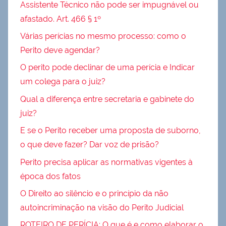
Assistente Técnico não pode ser impugnável ou
afastado. Art. 466 § 1º
Várias perícias no mesmo processo: como o
Perito deve agendar?
O perito pode declinar de uma perícia e Indicar
um colega para o juiz?
Qual a diferença entre secretaria e gabinete do
juiz?
E se o Perito receber uma proposta de suborno,
o que deve fazer? Dar voz de prisão?
Perito precisa aplicar as normativas vigentes à
época dos fatos
O Direito ao silêncio e o princípio da não
autoincriminação na visão do Perito Judicial
ROTEIRO DE PERÍCIA: O que é e como elaborar o