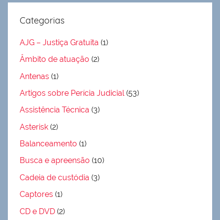
Categorias
AJG – Justiça Gratuita
(1)
Âmbito de atuação
(2)
Antenas
(1)
Artigos sobre Perícia Judicial
(53)
Assistência Técnica
(3)
Asterisk
(2)
Balanceamento
(1)
Busca e apreensão
(10)
Cadeia de custódia
(3)
Captores
(1)
CD e DVD
(2)