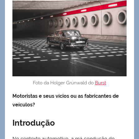
Foto da Holger Grünwald do
Burst
Motoristas e seus vícios ou as fabricantes de
veículos?
Introdução
No contexto automotivo, a má condução do