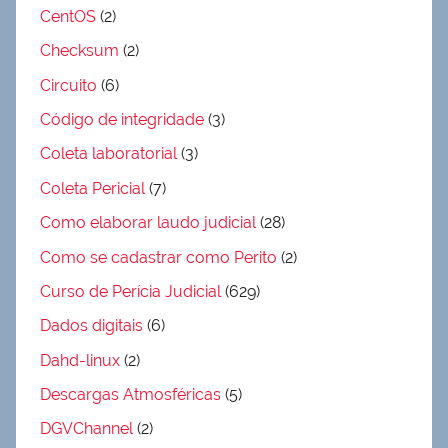
CentOS
(2)
Checksum
(2)
Circuito
(6)
Código de integridade
(3)
Coleta laboratorial
(3)
Coleta Pericial
(7)
Como elaborar laudo judicial
(28)
Como se cadastrar como Perito
(2)
Curso de Perícia Judicial
(629)
Dados digitais
(6)
Dahd-linux
(2)
Descargas Atmosféricas
(5)
DGVChannel
(2)