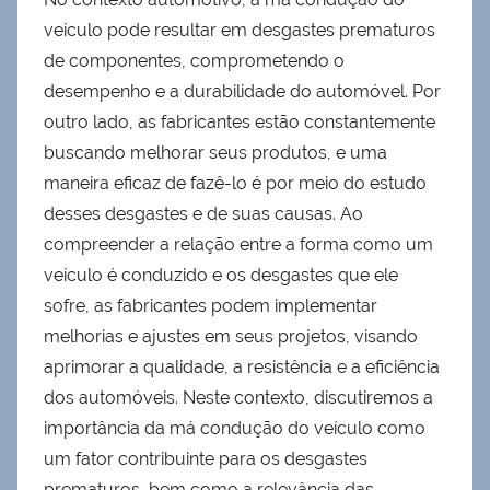
veículo pode resultar em desgastes prematuros
de componentes, comprometendo o
desempenho e a durabilidade do automóvel. Por
outro lado, as fabricantes estão constantemente
buscando melhorar seus produtos, e uma
maneira eficaz de fazê-lo é por meio do estudo
desses desgastes e de suas causas. Ao
compreender a relação entre a forma como um
veículo é conduzido e os desgastes que ele
sofre, as fabricantes podem implementar
melhorias e ajustes em seus projetos, visando
aprimorar a qualidade, a resistência e a eficiência
dos automóveis. Neste contexto, discutiremos a
importância da má condução do veículo como
um fator contribuinte para os desgastes
prematuros, bem como a relevância das