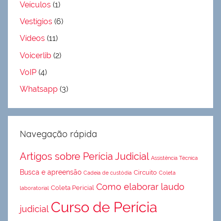
Veículos
(1)
Vestígios
(6)
Vídeos
(11)
Voicerlib
(2)
VoIP
(4)
Whatsapp
(3)
Navegação rápida
Artigos sobre Perícia Judicial
Assistência Técnica
Busca e apreensão
Circuito
Cadeia de custódia
Coleta
Como elaborar laudo
Coleta Pericial
laboratorial
Curso de Perícia
judicial