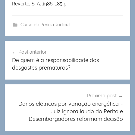
Reverté, S. A: 1986. 185 p.
Curso de Perícia Judicial
Navegação
Post anterior
de
De quem é a responsabilidade dos
Post
desgastes prematuros?
Próximo post
Danos elétricos por variação energética –
Juiz ignora laudo do Perito e
Desembargadores reformam decisão