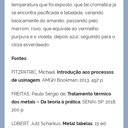
temperatura que foi exposto, que tal cromática já
se encontra pacificada e tabelada, variando
basicamente do amarelo, passando pelo
marrom, roxo, que equivale ao vermelho
purpura e o violeta, depois azul, seguindo para o
cinza esverdeado.
Fontes:
FITZPATRIC, Michael.
Introdução aos processos
de usinagem
. AMGH Bookman: 2013. 497 p.
FREITAS, Paulo Sérgio de.
Tratamento térmico
dos metais – Da teoria à prática
. SENAI-SP: 2018.
200 p.
LOBERT, Jutz Scharkus.
Metal tabelas
. 15 ed.