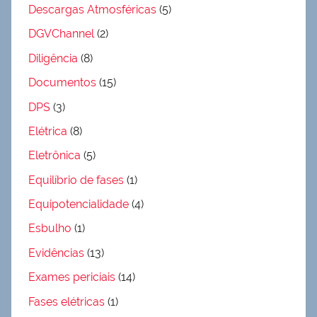
Descargas Atmosféricas
(5)
DGVChannel
(2)
Diligência
(8)
Documentos
(15)
DPS
(3)
Elétrica
(8)
Eletrônica
(5)
Equilíbrio de fases
(1)
Equipotencialidade
(4)
Esbulho
(1)
Evidências
(13)
Exames periciais
(14)
Fases elétricas
(1)