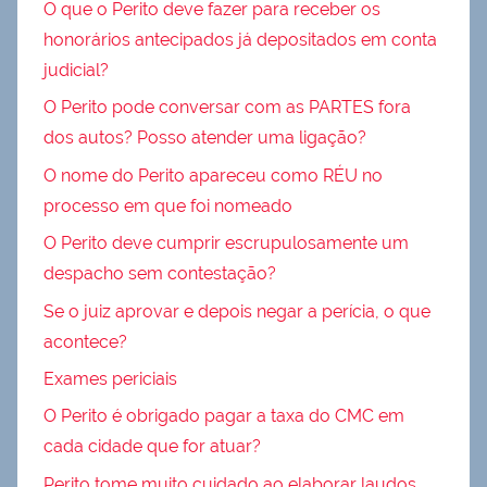
O que o Perito deve fazer para receber os
honorários antecipados já depositados em conta
judicial?
O Perito pode conversar com as PARTES fora
dos autos? Posso atender uma ligação?
O nome do Perito apareceu como RÉU no
processo em que foi nomeado
O Perito deve cumprir escrupulosamente um
despacho sem contestação?
Se o juiz aprovar e depois negar a perícia, o que
acontece?
Exames periciais
O Perito é obrigado pagar a taxa do CMC em
cada cidade que for atuar?
Perito tome muito cuidado ao elaborar laudos