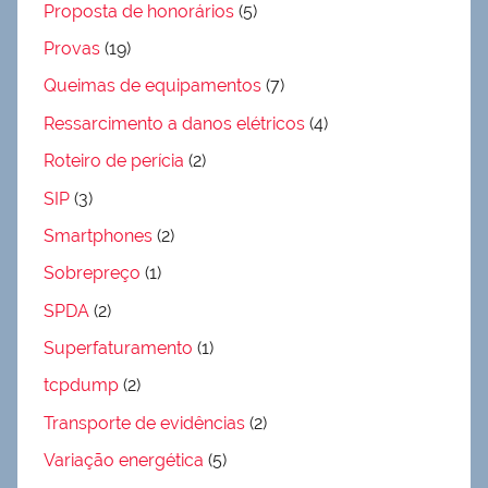
Proposta de honorários
(5)
Provas
(19)
Queimas de equipamentos
(7)
Ressarcimento a danos elétricos
(4)
Roteiro de perícia
(2)
SIP
(3)
Smartphones
(2)
Sobrepreço
(1)
SPDA
(2)
Superfaturamento
(1)
tcpdump
(2)
Transporte de evidências
(2)
Variação energética
(5)