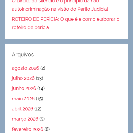
O Direito ao silêncio e o princípio da não
autoincriminação na visão do Perito Judicial
ROTEIRO DE PERÍCIA: O que é e como elaborar o
roteiro de perícia
Arquivos
agosto 2026
(2)
julho 2026
(13)
junho 2026
(14)
maio 2026
(15)
abril 2026
(12)
março 2026
(5)
fevereiro 2026
(8)