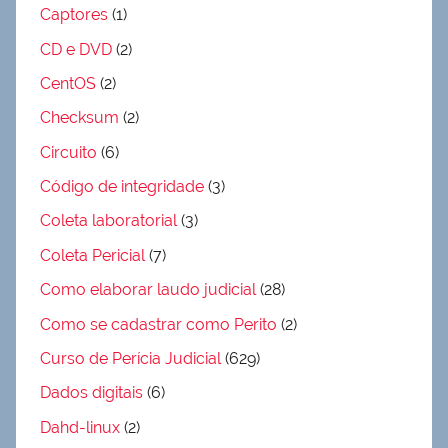
Captores
(1)
CD e DVD
(2)
CentOS
(2)
Checksum
(2)
Circuito
(6)
Código de integridade
(3)
Coleta laboratorial
(3)
Coleta Pericial
(7)
Como elaborar laudo judicial
(28)
Como se cadastrar como Perito
(2)
Curso de Perícia Judicial
(629)
Dados digitais
(6)
Dahd-linux
(2)