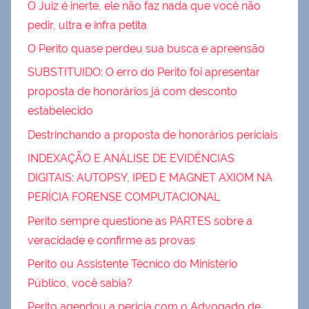
O Juiz é inerte, ele não faz nada que você não
pedir, ultra e infra petita
O Perito quase perdeu sua busca e apreensão
SUBSTITUIDO: O erro do Perito foi apresentar
proposta de honorários já com desconto
estabelecido
Destrinchando a proposta de honorários periciais
INDEXAÇÃO E ANÁLISE DE EVIDÊNCIAS
DIGITAIS: AUTOPSY, IPED E MAGNET AXIOM NA
PERÍCIA FORENSE COMPUTACIONAL
Perito sempre questione as PARTES sobre a
veracidade e confirme as provas
Perito ou Assistente Técnico do Ministério
Público, você sabia?
Perito agendou a perícia com o Advogado de