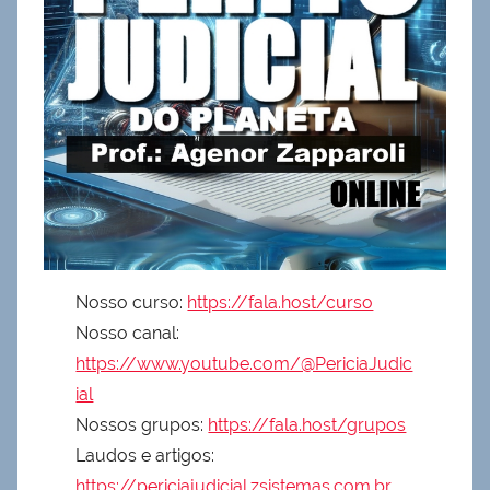
Nosso curso:
https://fala.host/curso
Nosso canal:
https://www.youtube.com/@PericiaJudic
ial
Nossos grupos:
https://fala.host/grupos
Laudos e artigos:
https://periciajudicial.zsistemas.com.br