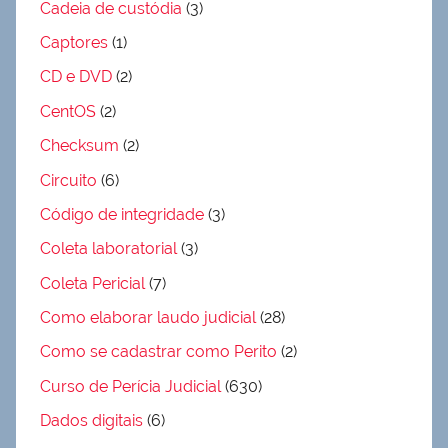
Cadeia de custódia
(3)
Captores
(1)
CD e DVD
(2)
CentOS
(2)
Checksum
(2)
Circuito
(6)
Código de integridade
(3)
Coleta laboratorial
(3)
Coleta Pericial
(7)
Como elaborar laudo judicial
(28)
Como se cadastrar como Perito
(2)
Curso de Perícia Judicial
(630)
Dados digitais
(6)