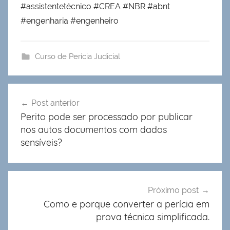
#assistentetécnico #CREA #NBR #abnt
#engenharia #engenheiro
Curso de Perícia Judicial
Navegação
Post anterior
de
Perito pode ser processado por publicar
Post
nos autos documentos com dados
sensíveis?
Próximo post
Como e porque converter a perícia em
prova técnica simplificada.