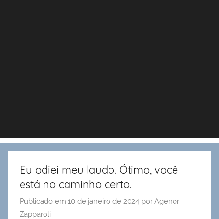
Eu odiei meu laudo. Ótimo, você
está no caminho certo.
Publicado em
10 de janeiro de 2024
por
Agenor
Zapparoli