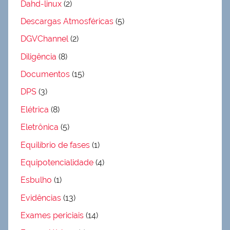
Dahd-linux
(2)
Descargas Atmosféricas
(5)
DGVChannel
(2)
Diligência
(8)
Documentos
(15)
DPS
(3)
Elétrica
(8)
Eletrônica
(5)
Equilíbrio de fases
(1)
Equipotencialidade
(4)
Esbulho
(1)
Evidências
(13)
Exames periciais
(14)