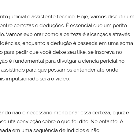
o judicial e assistente técnico. Hoje, vamos discutir um
 entre certezas e deduções. É essencial que um perito
udo. Vamos explorar como a certeza é alcançada através
 evidências, enquanto a dedução é baseada em uma soma
para pedir que você deixe seu like, se inscreva no
ção é fundamental para divulgar a ciência pericial no
á assistindo para que possamos entender até onde
s impulsionado será o vídeo.
do não é necessário mencionar essa certeza, o juiz e
oluta convicção sobre o que foi dito. No entanto, é
seada em uma sequência de indícios e não