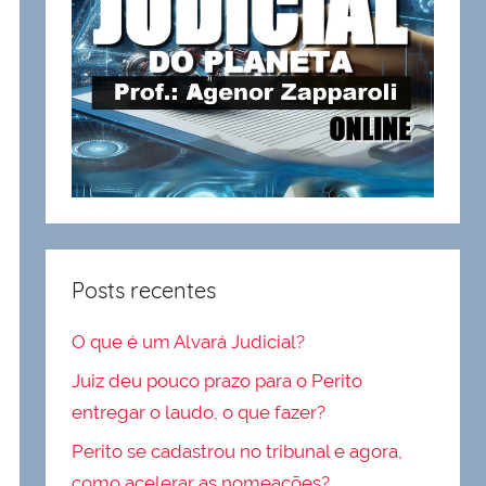
Posts recentes
O que é um Alvará Judicial?
Juiz deu pouco prazo para o Perito
entregar o laudo, o que fazer?
Perito se cadastrou no tribunal e agora,
como acelerar as nomeações?