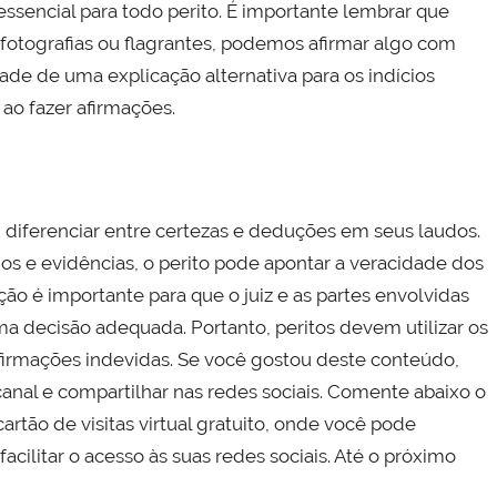
essencial para todo perito. É importante lembrar que
otografias ou flagrantes, podemos afirmar algo com
ade de uma explicação alternativa para os indícios
ao fazer afirmações.
 diferenciar entre certezas e deduções em seus laudos.
gios e evidências, o perito pode apontar a veracidade dos
ção é importante para que o juiz e as partes envolvidas
a decisão adequada. Portanto, peritos devem utilizar os
afirmações indevidas. Se você gostou deste conteúdo,
canal e compartilhar nas redes sociais. Comente abaixo o
tão de visitas virtual gratuito, onde você pode
cilitar o acesso às suas redes sociais. Até o próximo