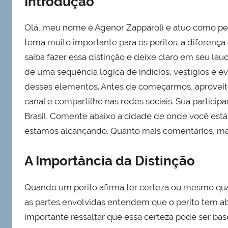
Introdução
Olá, meu nome é Agenor Zapparoli e atuo como perit
tema muito importante para os peritos: a diferença
saiba fazer essa distinção e deixe claro em seu la
de uma sequência lógica de indícios, vestígios e
desses elementos. Antes de começarmos, aproveito 
canal e compartilhe nas redes sociais. Sua participa
Brasil. Comente abaixo a cidade de onde você est
estamos alcançando. Quanto mais comentários, mai
A Importância da Distinção
Quando um perito afirma ter certeza ou mesmo quan
as partes envolvidas entendem que o perito tem abs
importante ressaltar que essa certeza pode ser ba