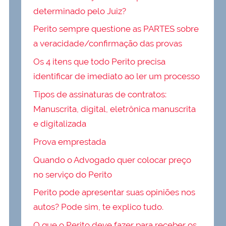
determinado pelo Juiz?
Perito sempre questione as PARTES sobre
a veracidade/confirmação das provas
Os 4 itens que todo Perito precisa
identificar de imediato ao ler um processo
Tipos de assinaturas de contratos:
Manuscrita, digital, eletrônica manuscrita
e digitalizada
Prova emprestada
Quando o Advogado quer colocar preço
no serviço do Perito
Perito pode apresentar suas opiniões nos
autos? Pode sim, te explico tudo.
O que o Perito deve fazer para receber os