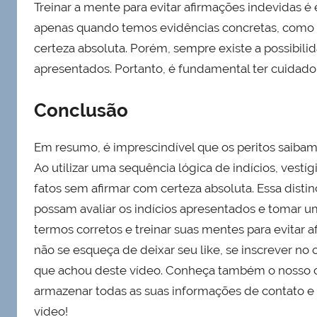
Treinar a mente para evitar afirmações indevidas é 
apenas quando temos evidências concretas, como f
certeza absoluta. Porém, sempre existe a possibilid
apresentados. Portanto, é fundamental ter cuidado 
Conclusão
Em resumo, é imprescindível que os peritos saibam
Ao utilizar uma sequência lógica de indícios, vestí
fatos sem afirmar com certeza absoluta. Essa distin
possam avaliar os indícios apresentados e tomar um
termos corretos e treinar suas mentes para evitar 
não se esqueça de deixar seu like, se inscrever no 
que achou deste vídeo. Conheça também o nosso car
armazenar todas as suas informações de contato e fa
vídeo!