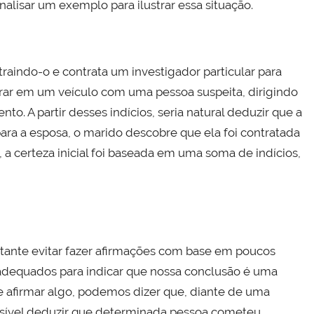
alisar um exemplo para ilustrar essa situação.
raindo-o e contrata um investigador particular para
ntrar em um veículo com uma pessoa suspeita, dirigindo
. A partir desses indícios, seria natural deduzir que a
para a esposa, o marido descobre que ela foi contratada
 a certeza inicial foi baseada em uma soma de indícios,
ortante evitar fazer afirmações com base em poucos
s adequados para indicar que nossa conclusão é uma
 afirmar algo, podemos dizer que, diante de uma
possível deduzir que determinada pessoa cometeu