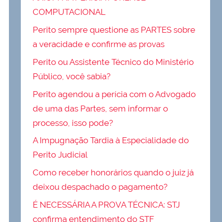
COMPUTACIONAL
Perito sempre questione as PARTES sobre
a veracidade e confirme as provas
Perito ou Assistente Técnico do Ministério
Público, você sabia?
Perito agendou a perícia com o Advogado
de uma das Partes, sem informar o
processo, isso pode?
A Impugnação Tardia à Especialidade do
Perito Judicial
Como receber honorários quando o juiz já
deixou despachado o pagamento?
É NECESSÁRIA A PROVA TÉCNICA: STJ
confirma entendimento do STF