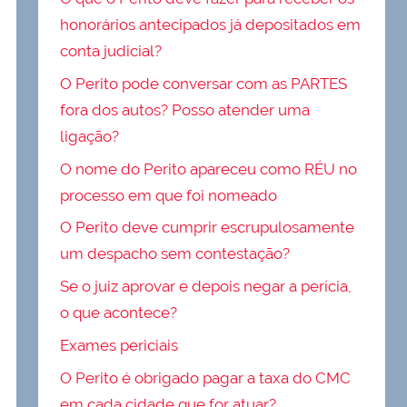
honorários antecipados já depositados em
conta judicial?
O Perito pode conversar com as PARTES
fora dos autos? Posso atender uma
ligação?
O nome do Perito apareceu como RÉU no
processo em que foi nomeado
O Perito deve cumprir escrupulosamente
um despacho sem contestação?
Se o juiz aprovar e depois negar a perícia,
o que acontece?
Exames periciais
O Perito é obrigado pagar a taxa do CMC
em cada cidade que for atuar?