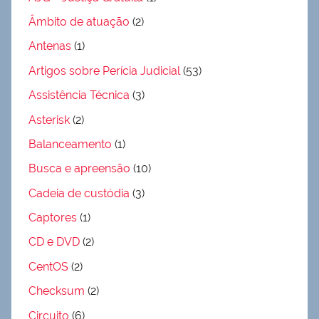
Âmbito de atuação
(2)
Antenas
(1)
Artigos sobre Perícia Judicial
(53)
Assistência Técnica
(3)
Asterisk
(2)
Balanceamento
(1)
Busca e apreensão
(10)
Cadeia de custódia
(3)
Captores
(1)
CD e DVD
(2)
CentOS
(2)
Checksum
(2)
Circuito
(6)