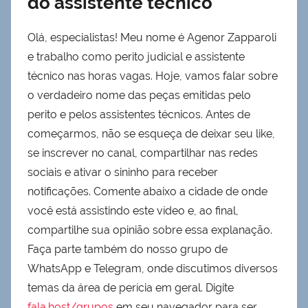
do assistente técnico
Olá, especialistas! Meu nome é Agenor Zapparoli
e trabalho como perito judicial e assistente
técnico nas horas vagas. Hoje, vamos falar sobre
o verdadeiro nome das peças emitidas pelo
perito e pelos assistentes técnicos. Antes de
começarmos, não se esqueça de deixar seu like,
se inscrever no canal, compartilhar nas redes
sociais e ativar o sininho para receber
notificações. Comente abaixo a cidade de onde
você está assistindo este vídeo e, ao final,
compartilhe sua opinião sobre essa explanação.
Faça parte também do nosso grupo de
WhatsApp e Telegram, onde discutimos diversos
temas da área de perícia em geral. Digite
fala.host/grupos
em seu navegador para ser