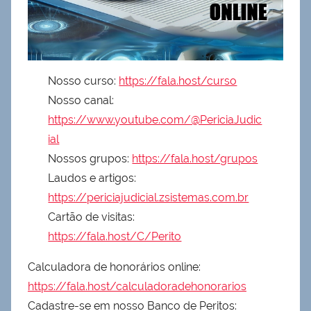
Nosso curso:
https://fala.host/curso
Nosso canal:
https://www.youtube.com/@PericiaJudic
ial
Nossos grupos:
https://fala.host/grupos
Laudos e artigos:
https://periciajudicial.zsistemas.com.br
Cartão de visitas:
https://fala.host/C/Perito
Calculadora de honorários online:
https://fala.host/calculadoradehonorarios
Cadastre-se em nosso Banco de Peritos: