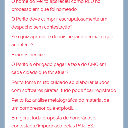
O nome do Perito apareceu como RÉU no
processo em que foi nomeado
O Perito deve cumprir escrupulosamente um
despacho sem contestação?
Se o juiz aprovar e depois negar a perícia, o que
acontece?
Exames periciais
O Perito é obrigado pagar a taxa do CMC em
cada cidade que for atuar?
Perito tome muito cuidado ao elaborar laudos
com softwares piratas, tudo pode ficar registrado
Perito faz análise metalográfica do material de
um compressor que explodiu
Em geral toda proposta de honorários é
contestada/impugnada pelas PARTES.