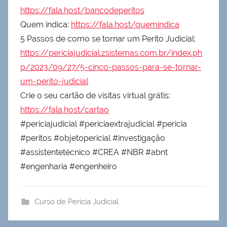
https://fala.host/bancodeperitos
Quem indica:
https://fala.host/quemindica
5 Passos de como se tornar um Perito Judicial:
https://periciajudicial.zsistemas.com.br/index.ph
p/2023/09/27/5-cinco-passos-para-se-tornar-
um-perito-judicial
Crie o seu cartão de visitas virtual grátis:
https://fala.host/cartao
#periciajudicial #periciaextrajudicial #pericia
#peritos #objetopericial #investigação
#assistentetécnico #CREA #NBR #abnt
#engenharia #engenheiro
Curso de Perícia Judicial