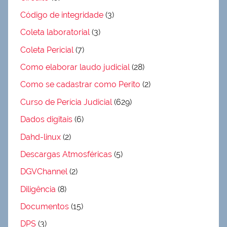
Código de integridade
(3)
Coleta laboratorial
(3)
Coleta Pericial
(7)
Como elaborar laudo judicial
(28)
Como se cadastrar como Perito
(2)
Curso de Perícia Judicial
(629)
Dados digitais
(6)
Dahd-linux
(2)
Descargas Atmosféricas
(5)
DGVChannel
(2)
Diligência
(8)
Documentos
(15)
DPS
(3)