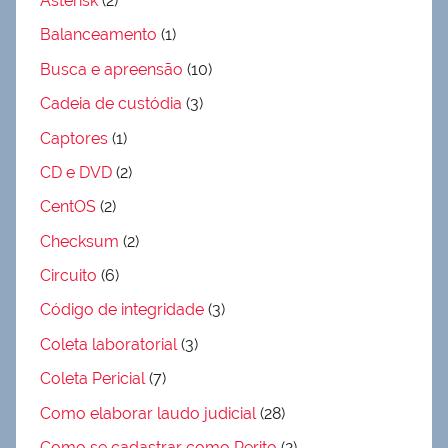
Asterisk
(2)
Balanceamento
(1)
Busca e apreensão
(10)
Cadeia de custódia
(3)
Captores
(1)
CD e DVD
(2)
CentOS
(2)
Checksum
(2)
Circuito
(6)
Código de integridade
(3)
Coleta laboratorial
(3)
Coleta Pericial
(7)
Como elaborar laudo judicial
(28)
Como se cadastrar como Perito
(2)