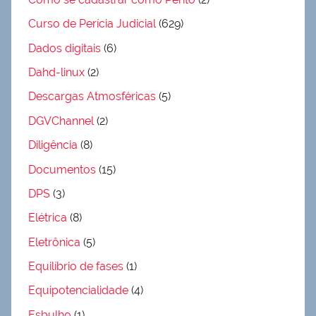
Curso de Perícia Judicial
(629)
Dados digitais
(6)
Dahd-linux
(2)
Descargas Atmosféricas
(5)
DGVChannel
(2)
Diligência
(8)
Documentos
(15)
DPS
(3)
Elétrica
(8)
Eletrônica
(5)
Equilíbrio de fases
(1)
Equipotencialidade
(4)
Esbulho
(1)