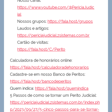
Nosso canal:
https://www.youtube.com/@PericiaJudic
ial
Nossos grupos:
https://fala.host/grupos
Laudos e artigos:
https://periciajudicial.zsistemas.com.br
Cartão de visitas:
https://fala.host/C/Perito
Calculadora de honorários online:
https://fala.host/calculadoradehonorarios
Cadastre-se em nosso Banco de Peritos:
https://fala.host/bancodeperitos
Quem indica:
https://fala.host/quemindica
5 Passos de como se tornar um Perito Judicial:
https://periciajudicial.zsistemas.com.br/index.ph
p/2023/09/27/5-cinco-passos-para-se-tornar-