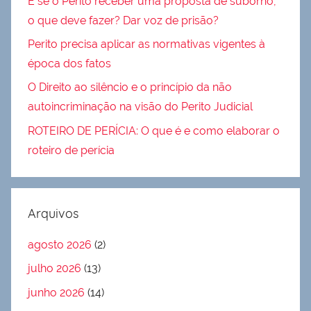
E se o Perito receber uma proposta de suborno,
o que deve fazer? Dar voz de prisão?
Perito precisa aplicar as normativas vigentes à
época dos fatos
O Direito ao silêncio e o princípio da não
autoincriminação na visão do Perito Judicial
ROTEIRO DE PERÍCIA: O que é e como elaborar o
roteiro de perícia
Arquivos
agosto 2026
(2)
julho 2026
(13)
junho 2026
(14)