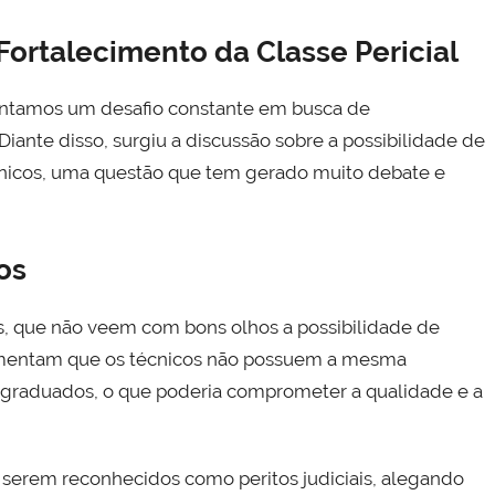
ortalecimento da Classe Pericial
frentamos um desafio constante em busca de
iante disso, surgiu a discussão sobre a possibilidade de
écnicos, uma questão que tem gerado muito debate e
os
s, que não veem com bons olhos a possibilidade de
rgumentam que os técnicos não possuem a mesma
 graduados, o que poderia comprometer a qualidade e a
de serem reconhecidos como peritos judiciais, alegando