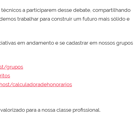
s técnicos a participarem desse debate, compartilhando
odemos trabalhar para construir um futuro mais sólido e
niciativas em andamento e se cadastrar em nossos grupos
ost/grupos
ritos
a.host/calculadoradehonorarios
alorizado para a nossa classe profissional.