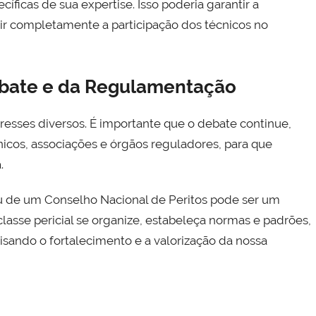
íficas de sua expertise. Isso poderia garantir a
uir completamente a participação dos técnicos no
ebate e da Regulamentação
esses diversos. É importante que o debate continue,
cnicos, associações e órgãos reguladores, para que
.
ou de um Conselho Nacional de Peritos pode ser um
lasse pericial se organize, estabeleça normas e padrões,
visando o fortalecimento e a valorização da nossa