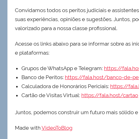
Convidamos todos os peritos judiciais e assistente
suas experiências, opiniões e sugestões. Juntos, p
valorizado para a nossa classe profissional.
Acesse os links abaixo para se informar sobre as i
e plataformas:
Grupos de WhatsApp e Telegram:
https://fala.h
Banco de Peritos:
https://fala.host/banco-de-pe
Calculadora de Honorários Periciais:
https://fal
Cartão de Visitas Virtual:
https://fala.host/cartao
Juntos, podemos construir um futuro mais sólido e v
Made with
VideoToBlog