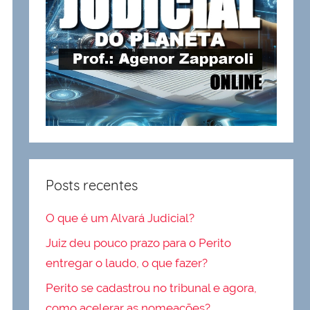
Posts recentes
O que é um Alvará Judicial?
Juiz deu pouco prazo para o Perito
entregar o laudo, o que fazer?
Perito se cadastrou no tribunal e agora,
como acelerar as nomeações?