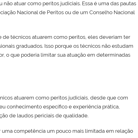
 não atuar como peritos judiciais. Essa é uma das pautas
ociação Nacional de Peritos ou de um Conselho Nacional
de técnicos atuarem como peritos, eles deveriam ter
ionais graduados. Isso porque os técnicos não estudam
or, o que poderia limitar sua atuação em determinadas
cnicos atuarem como peritos judiciais, desde que com
eu conhecimento específico e experiência prática,
ção de laudos periciais de qualidade.
er uma competência um pouco mais limitada em relação