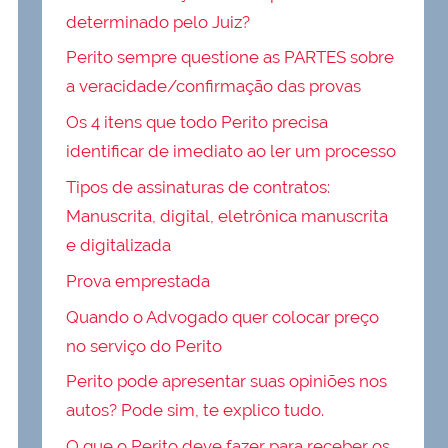
determinado pelo Juiz?
Perito sempre questione as PARTES sobre
a veracidade/confirmação das provas
Os 4 itens que todo Perito precisa
identificar de imediato ao ler um processo
Tipos de assinaturas de contratos:
Manuscrita, digital, eletrônica manuscrita
e digitalizada
Prova emprestada
Quando o Advogado quer colocar preço
no serviço do Perito
Perito pode apresentar suas opiniões nos
autos? Pode sim, te explico tudo.
O que o Perito deve fazer para receber os