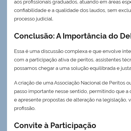
aos profissionais graduados, atuando em áreas espec
confiabilidade e a qualidade dos laudos, sem excl
processo judicial.
Conclusão: A Importância do D
Essa é uma discussão complexa e que envolve inter
com a participação ativa de peritos, assistentes té
possamos chegar a uma solução equilibrada e justa
A criação de uma Associação Nacional de Peritos 
passo importante nesse sentido, permitindo que a c
e apresente propostas de alteração na legislação, 
profissão.
Convite à Participação