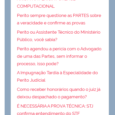
COMPUTACIONAL
Perito sempre questione as PARTES sobre
a veracidade e confirme as provas
Perito ou Assistente Técnico do Ministério
Público, você sabia?
Perito agendou a perícia com o Advogado
de uma das Partes, sem informar o
processo, isso pode?
A Impugnação Tardia à Especialidade do
Perito Judicial
Como receber honorários quando o juiz já
deixou despachado o pagamento?
É NECESSÁRIA A PROVA TÉCNICA: STJ
confirma entendimento do STF