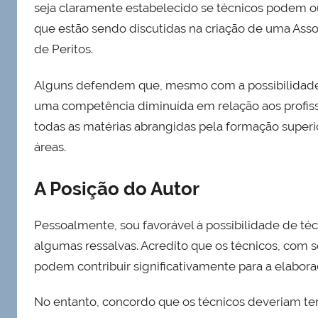
seja claramente estabelecido se técnicos podem ou
que estão sendo discutidas na criação de uma Ass
de Peritos.
Alguns defendem que, mesmo com a possibilidade 
uma competência diminuída em relação aos profiss
todas as matérias abrangidas pela formação superi
áreas.
A Posição do Autor
Pessoalmente, sou favorável à possibilidade de té
algumas ressalvas. Acredito que os técnicos, com s
podem contribuir significativamente para a elabora
No entanto, concordo que os técnicos deveriam t