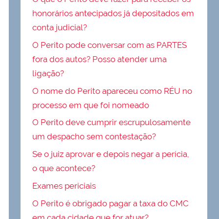
honorários antecipados já depositados em
conta judicial?
O Perito pode conversar com as PARTES
fora dos autos? Posso atender uma
ligação?
O nome do Perito apareceu como RÉU no
processo em que foi nomeado
O Perito deve cumprir escrupulosamente
um despacho sem contestação?
Se o juiz aprovar e depois negar a perícia,
o que acontece?
Exames periciais
O Perito é obrigado pagar a taxa do CMC
em cada cidade que for atuar?