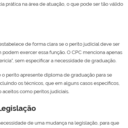
 prática na área de atuação, o que pode ser tão válido
stabelece de forma clara se o perito judicial deve ser
m podem exercer essa função. O CPC menciona apenas
erícia”, sem especificar a necessidade de graduação.
e o perito apresente diploma de graduação para se
excluindo os técnicos, que em alguns casos específicos,
aceitos como peritos judiciais.
Legislação
a necessidade de uma mudança na legislação, para que