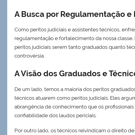
A Busca por Regulamentação e F
Como peritos judiciais e assistentes técnicos, en
regulamentação e fortalecimento da nossa classe. D
peritos judiciais serem tanto graduados quanto t
controvérsia.
A Visão dos Graduados e Técnic
De um lado, temos a maioria dos peritos graduado
técnicos atuarem como peritos judiciais. Eles a
abrangência de conhecimento que os profissionais
confiabilidade dos laudos periciais.
Por outro lado, os técnicos reivindicam o direito 