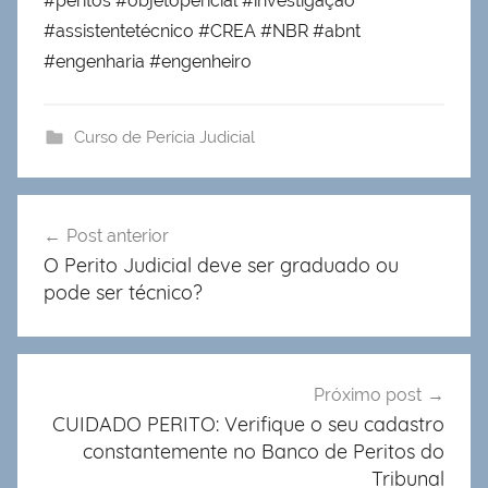
#peritos #objetopericial #investigação
#assistentetécnico #CREA #NBR #abnt
#engenharia #engenheiro
Curso de Perícia Judicial
Navegação
Post anterior
de
O Perito Judicial deve ser graduado ou
Post
pode ser técnico?
Próximo post
CUIDADO PERITO: Verifique o seu cadastro
constantemente no Banco de Peritos do
Tribunal