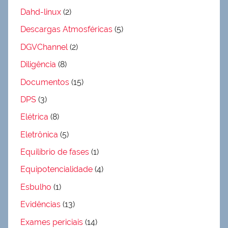
Dahd-linux
(2)
Descargas Atmosféricas
(5)
DGVChannel
(2)
Diligência
(8)
Documentos
(15)
DPS
(3)
Elétrica
(8)
Eletrônica
(5)
Equilíbrio de fases
(1)
Equipotencialidade
(4)
Esbulho
(1)
Evidências
(13)
Exames periciais
(14)