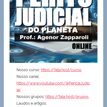
Nosso curso:
https://fala.host/curso
Nosso canal:
https://www.youtube.com/@PericiaJudic
ial
Nossos grupos:
https://fala.host/grupos
Laudos e artigos: