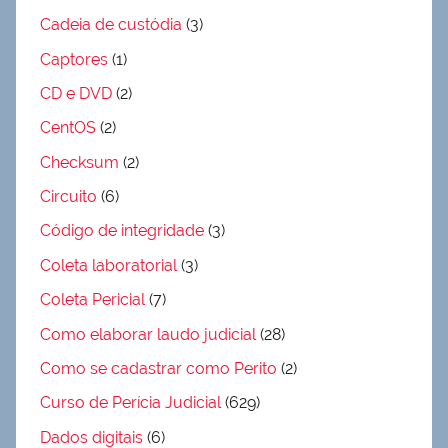
Cadeia de custódia
(3)
Captores
(1)
CD e DVD
(2)
CentOS
(2)
Checksum
(2)
Circuito
(6)
Código de integridade
(3)
Coleta laboratorial
(3)
Coleta Pericial
(7)
Como elaborar laudo judicial
(28)
Como se cadastrar como Perito
(2)
Curso de Perícia Judicial
(629)
Dados digitais
(6)