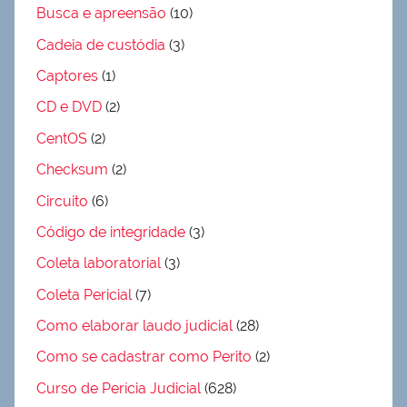
Busca e apreensão
(10)
Cadeia de custódia
(3)
Captores
(1)
CD e DVD
(2)
CentOS
(2)
Checksum
(2)
Circuito
(6)
Código de integridade
(3)
Coleta laboratorial
(3)
Coleta Pericial
(7)
Como elaborar laudo judicial
(28)
Como se cadastrar como Perito
(2)
Curso de Perícia Judicial
(628)