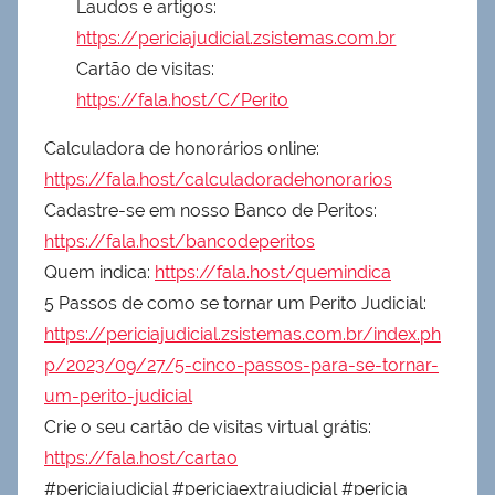
Laudos e artigos:
https://periciajudicial.zsistemas.com.br
Cartão de visitas:
https://fala.host/C/Perito
Calculadora de honorários online:
https://fala.host/calculadoradehonorarios
Cadastre-se em nosso Banco de Peritos:
https://fala.host/bancodeperitos
Quem indica:
https://fala.host/quemindica
5 Passos de como se tornar um Perito Judicial:
https://periciajudicial.zsistemas.com.br/index.ph
p/2023/09/27/5-cinco-passos-para-se-tornar-
um-perito-judicial
Crie o seu cartão de visitas virtual grátis:
https://fala.host/cartao
#periciajudicial #periciaextrajudicial #pericia