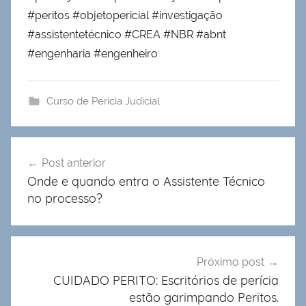
#peritos #objetopericial #investigação
#assistentetécnico #CREA #NBR #abnt
#engenharia #engenheiro
Curso de Perícia Judicial
Navegação
Post anterior
de
Onde e quando entra o Assistente Técnico
Post
no processo?
Próximo post
CUIDADO PERITO: Escritórios de perícia
estão garimpando Peritos.