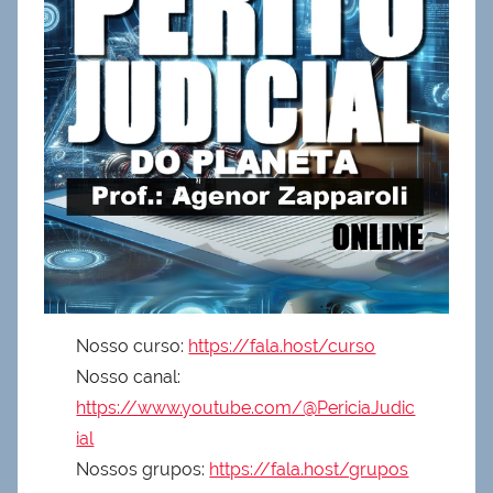
Nosso curso:
https://fala.host/curso
Nosso canal:
https://www.youtube.com/@PericiaJudic
ial
Nossos grupos:
https://fala.host/grupos