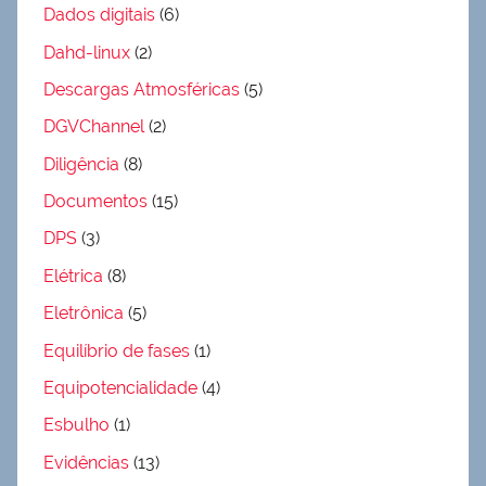
Dados digitais
(6)
Dahd-linux
(2)
Descargas Atmosféricas
(5)
DGVChannel
(2)
Diligência
(8)
Documentos
(15)
DPS
(3)
Elétrica
(8)
Eletrônica
(5)
Equilíbrio de fases
(1)
Equipotencialidade
(4)
Esbulho
(1)
Evidências
(13)