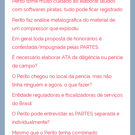
Perito tome muito cuidado ao elaborar laudos
com softwares piratas, tudo pode ficar registrado
Perito faz análise metalográfica do material de
um compressor que explodiu
Em geral toda proposta de honorários é
contestada/impugnada pelas PARTES.
É necessário elaborar ATA da diligência ou perícia
de campo?
O Perito chegou no local da perícia, mas não
tinha ninguém e agora, o que fazer?
Entidade reguladoras e fiscalizadoras de serviços
do Brasil
O Perito pode entrevistar as PARTES separada e
individualmente?
Mesmo que o Perito tenha combinado