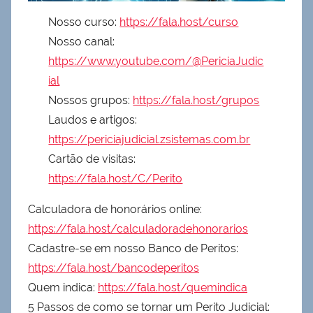
Nosso curso:
https://fala.host/curso
Nosso canal:
https://www.youtube.com/@PericiaJudic
ial
Nossos grupos:
https://fala.host/grupos
Laudos e artigos:
https://periciajudicial.zsistemas.com.br
Cartão de visitas:
https://fala.host/C/Perito
Calculadora de honorários online:
https://fala.host/calculadoradehonorarios
Cadastre-se em nosso Banco de Peritos:
https://fala.host/bancodeperitos
Quem indica:
https://fala.host/quemindica
5 Passos de como se tornar um Perito Judicial: