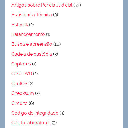
Artigos sobre Perícia Judicial
(53)
Assistência Técnica
(3)
Asterisk
(2)
Balanceamento
(1)
Busca e apreensão
(10)
Cadeia de custódia
(3)
Captores
(1)
CD e DVD
(2)
CentOS
(2)
Checksum
(2)
Circuito
(6)
Código de integridade
(3)
Coleta laboratorial
(3)