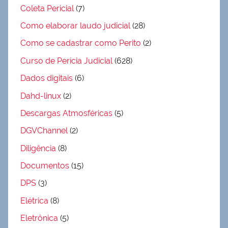
Coleta Pericial
(7)
Como elaborar laudo judicial
(28)
Como se cadastrar como Perito
(2)
Curso de Perícia Judicial
(628)
Dados digitais
(6)
Dahd-linux
(2)
Descargas Atmosféricas
(5)
DGVChannel
(2)
Diligência
(8)
Documentos
(15)
DPS
(3)
Elétrica
(8)
Eletrônica
(5)