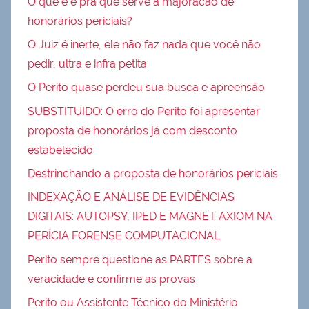
O que é e pra que serve a majoracão de
honorários periciais?
O Juiz é inerte, ele não faz nada que você não
pedir, ultra e infra petita
O Perito quase perdeu sua busca e apreensão
SUBSTITUIDO: O erro do Perito foi apresentar
proposta de honorários já com desconto
estabelecido
Destrinchando a proposta de honorários periciais
INDEXAÇÃO E ANÁLISE DE EVIDÊNCIAS
DIGITAIS: AUTOPSY, IPED E MAGNET AXIOM NA
PERÍCIA FORENSE COMPUTACIONAL
Perito sempre questione as PARTES sobre a
veracidade e confirme as provas
Perito ou Assistente Técnico do Ministério