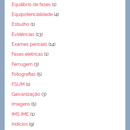
Equilíbrio de fases
(1)
Equipotencialidade
(4)
Esbulho
(1)
Evidências
(13)
Exames periciais
(14)
Fases elétricas
(1)
Ferrugem
(3)
Fotografias
(5)
FSUM
(1)
Galvanização
(3)
Imagens
(5)
IMS IME
(1)
Indícios
(9)