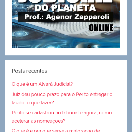
Posts recentes
O que é um Alvará Judicial?
Juiz deu pouco prazo para o Perito entregar o
laudo, o que fazer?
Perito se cadastrou no tribunal e agora, como
acelerar as nomeações?
O que é e pra que serve a majoracão de