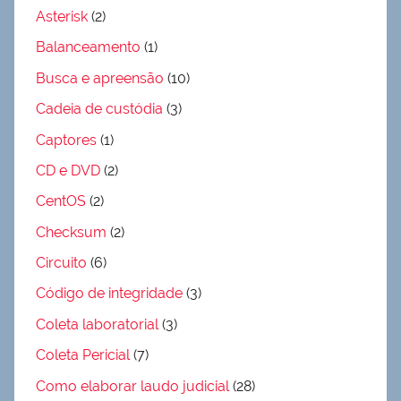
Asterisk
(2)
Balanceamento
(1)
Busca e apreensão
(10)
Cadeia de custódia
(3)
Captores
(1)
CD e DVD
(2)
CentOS
(2)
Checksum
(2)
Circuito
(6)
Código de integridade
(3)
Coleta laboratorial
(3)
Coleta Pericial
(7)
Como elaborar laudo judicial
(28)