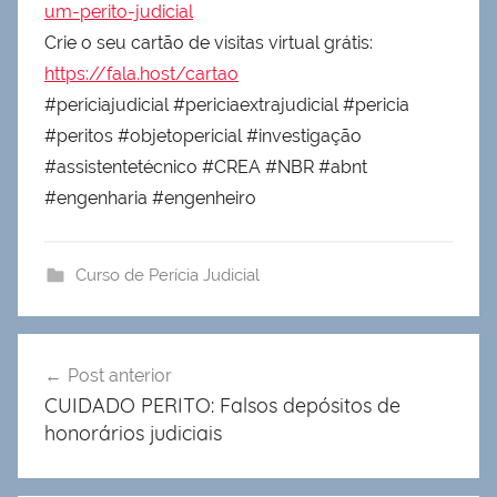
um-perito-judicial
Crie o seu cartão de visitas virtual grátis:
https://fala.host/cartao
#periciajudicial #periciaextrajudicial #pericia
#peritos #objetopericial #investigação
#assistentetécnico #CREA #NBR #abnt
#engenharia #engenheiro
Curso de Perícia Judicial
Navegação
Post anterior
de
CUIDADO PERITO: Falsos depósitos de
Post
honorários judiciais