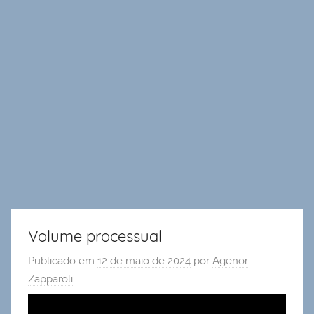
Volume processual
Publicado em
12 de maio de 2024
por
Agenor
Zapparoli