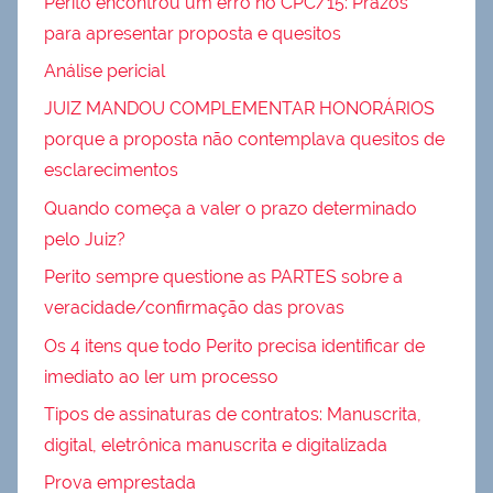
Perito encontrou um erro no CPC/15: Prazos
para apresentar proposta e quesitos
Análise pericial
JUIZ MANDOU COMPLEMENTAR HONORÁRIOS
porque a proposta não contemplava quesitos de
esclarecimentos
Quando começa a valer o prazo determinado
pelo Juiz?
Perito sempre questione as PARTES sobre a
veracidade/confirmação das provas
Os 4 itens que todo Perito precisa identificar de
imediato ao ler um processo
Tipos de assinaturas de contratos: Manuscrita,
digital, eletrônica manuscrita e digitalizada
Prova emprestada