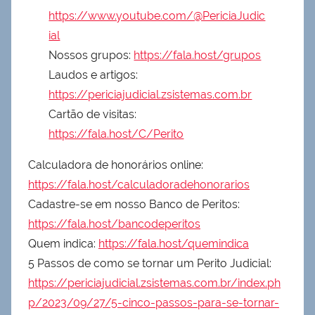
https://www.youtube.com/@PericiaJudic
ial
Nossos grupos:
https://fala.host/grupos
Laudos e artigos:
https://periciajudicial.zsistemas.com.br
Cartão de visitas:
https://fala.host/C/Perito
Calculadora de honorários online:
https://fala.host/calculadoradehonorarios
Cadastre-se em nosso Banco de Peritos:
https://fala.host/bancodeperitos
Quem indica:
https://fala.host/quemindica
5 Passos de como se tornar um Perito Judicial:
https://periciajudicial.zsistemas.com.br/index.ph
p/2023/09/27/5-cinco-passos-para-se-tornar-