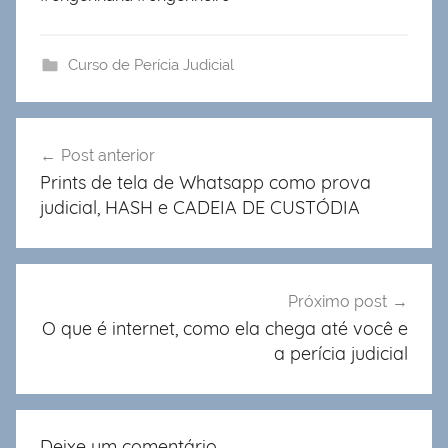
Curso de Perícia Judicial
Navegação
Post anterior
de
Prints de tela de Whatsapp como prova
Post
judicial, HASH e CADEIA DE CUSTÓDIA
Próximo post
O que é internet, como ela chega até você e
a perícia judicial
Deixe um comentário