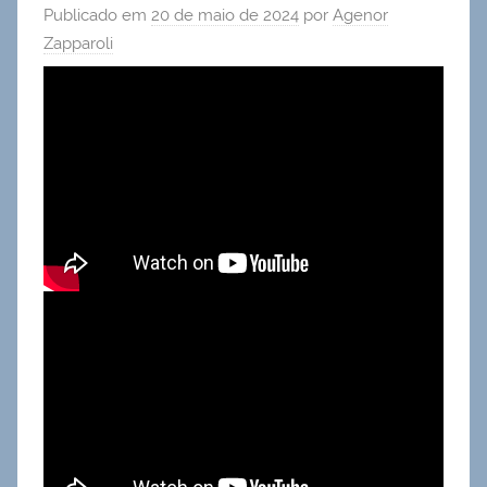
Publicado em
20 de maio de 2024
por
Agenor
Zapparoli