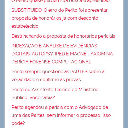
O Perito quase perdeu sua busca e apreensão
SUBSTITUIDO: O erro do Perito foi apresentar
proposta de honorários já com desconto
estabelecido
Destrinchando a proposta de honorários periciais
INDEXAÇÃO E ANÁLISE DE EVIDÊNCIAS
DIGITAIS: AUTOPSY, IPED E MAGNET AXIOM NA
PERÍCIA FORENSE COMPUTACIONAL
Perito sempre questione as PARTES sobre a
veracidade e confirme as provas
Perito ou Assistente Técnico do Ministério
Público, você sabia?
Perito agendou a perícia com o Advogado de
uma das Partes, sem informar o processo, isso
pode?