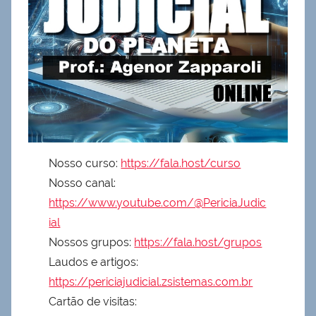
Nosso curso:
https://fala.host/curso
Nosso canal:
https://www.youtube.com/@PericiaJudic
ial
Nossos grupos:
https://fala.host/grupos
Laudos e artigos:
https://periciajudicial.zsistemas.com.br
Cartão de visitas: