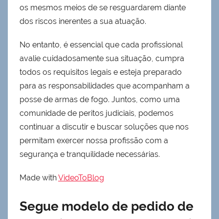
os mesmos meios de se resguardarem diante
dos riscos inerentes a sua atuação.
No entanto, é essencial que cada profissional
avalie cuidadosamente sua situação, cumpra
todos os requisitos legais e esteja preparado
para as responsabilidades que acompanham a
posse de armas de fogo. Juntos, como uma
comunidade de peritos judiciais, podemos
continuar a discutir e buscar soluções que nos
permitam exercer nossa profissão com a
segurança e tranquilidade necessárias.
Made with
VideoToBlog
Segue modelo de pedido de