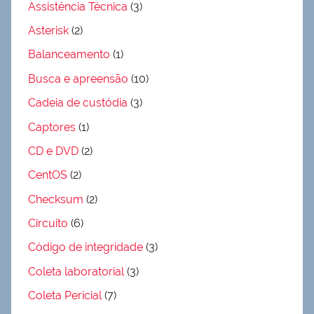
Assistência Técnica
(3)
Asterisk
(2)
Balanceamento
(1)
Busca e apreensão
(10)
Cadeia de custódia
(3)
Captores
(1)
CD e DVD
(2)
CentOS
(2)
Checksum
(2)
Circuito
(6)
Código de integridade
(3)
Coleta laboratorial
(3)
Coleta Pericial
(7)