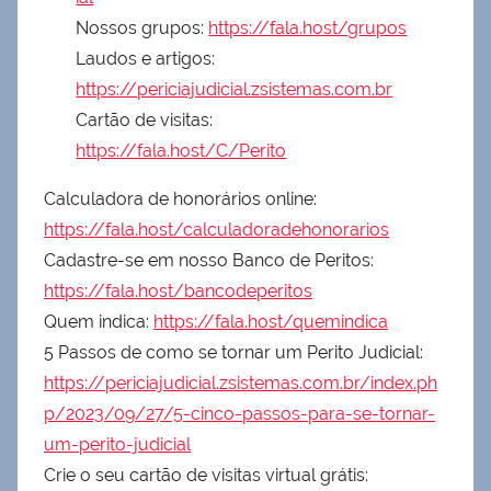
Nossos grupos:
https://fala.host/grupos
Laudos e artigos:
https://periciajudicial.zsistemas.com.br
Cartão de visitas:
https://fala.host/C/Perito
Calculadora de honorários online:
https://fala.host/calculadoradehonorarios
Cadastre-se em nosso Banco de Peritos:
https://fala.host/bancodeperitos
Quem indica:
https://fala.host/quemindica
5 Passos de como se tornar um Perito Judicial:
https://periciajudicial.zsistemas.com.br/index.ph
p/2023/09/27/5-cinco-passos-para-se-tornar-
um-perito-judicial
Crie o seu cartão de visitas virtual grátis: