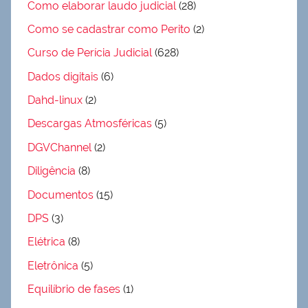
Como elaborar laudo judicial
(28)
Como se cadastrar como Perito
(2)
Curso de Perícia Judicial
(628)
Dados digitais
(6)
Dahd-linux
(2)
Descargas Atmosféricas
(5)
DGVChannel
(2)
Diligência
(8)
Documentos
(15)
DPS
(3)
Elétrica
(8)
Eletrônica
(5)
Equilíbrio de fases
(1)