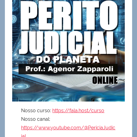
Nosso curso:
https://fala.host/curso
Nosso canal:
https://www.youtube.com/@PericiaJudic
ial