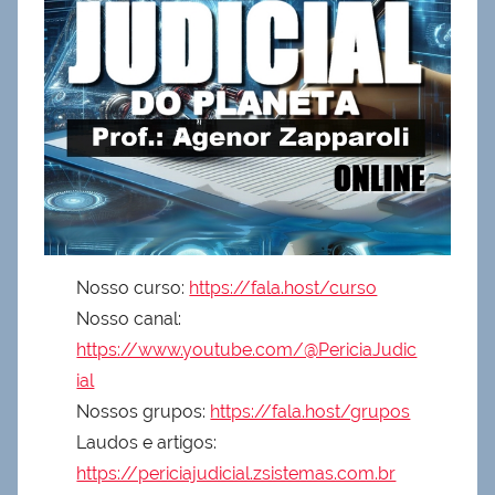
Nosso curso:
https://fala.host/curso
Nosso canal:
https://www.youtube.com/@PericiaJudic
ial
Nossos grupos:
https://fala.host/grupos
Laudos e artigos:
https://periciajudicial.zsistemas.com.br