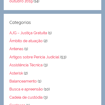
outubro 2019
(14)
Categorias
AJG – Justiça Gratuita
(1)
Âmbito de atuação
(2)
Antenas
(1)
Artigos sobre Perícia Judicial
(53)
Assistência Técnica
(3)
Asterisk
(2)
Balanceamento
(1)
Busca e apreensão
(10)
Cadeia de custódia
(3)