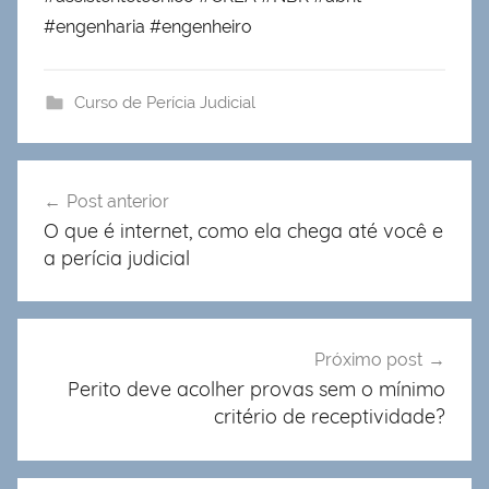
#engenharia #engenheiro
Curso de Perícia Judicial
Navegação
Post anterior
de
O que é internet, como ela chega até você e
Post
a perícia judicial
Próximo post
Perito deve acolher provas sem o mínimo
critério de receptividade?