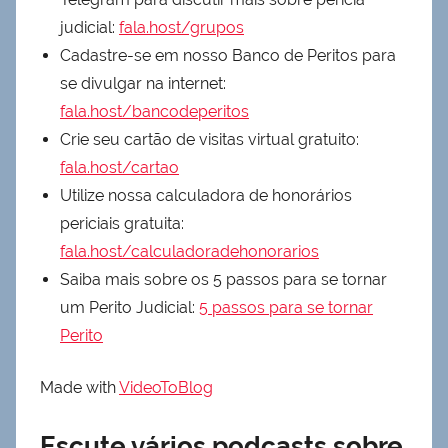
judicial:
fala.host/grupos
Cadastre-se em nosso Banco de Peritos para
se divulgar na internet:
fala.host/bancodeperitos
Crie seu cartão de visitas virtual gratuito:
fala.host/cartao
Utilize nossa calculadora de honorários
periciais gratuita:
fala.host/calculadoradehonorarios
Saiba mais sobre os 5 passos para se tornar
um Perito Judicial:
5 passos para se tornar
Perito
Made with
VideoToBlog
Escute vários podcasts sobre