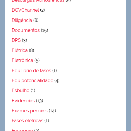
Descargas Atmosféricas
(5)
DGVChannel
(2)
Diligência
(8)
Documentos
(15)
DPS
(3)
Elétrica
(8)
Eletrônica
(5)
Equilíbrio de fases
(1)
Equipotencialidade
(4)
Esbulho
(1)
Evidências
(13)
Exames periciais
(14)
Fases elétricas
(1)
Ferrugem
(3)