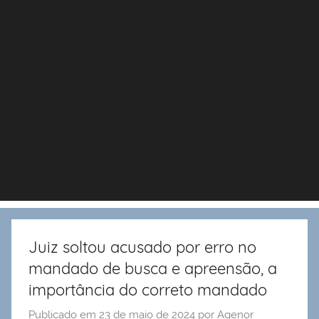
Juiz soltou acusado por erro no
mandado de busca e apreensão, a
importância do correto mandado
Publicado em
23 de maio de 2024
por
Agenor