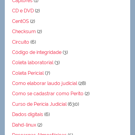
Captores
(1)
CD e DVD
(2)
CentOS
(2)
Checksum
(2)
Circuito
(6)
Código de integridade
(3)
Coleta laboratorial
(3)
Coleta Pericial
(7)
Como elaborar laudo judicial
(28)
Como se cadastrar como Perito
(2)
Curso de Perícia Judicial
(630)
Dados digitais
(6)
Dahd-linux
(2)