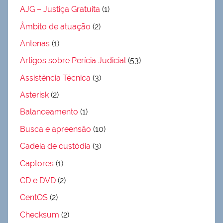
AJG – Justiça Gratuita
(1)
Âmbito de atuação
(2)
Antenas
(1)
Artigos sobre Perícia Judicial
(53)
Assistência Técnica
(3)
Asterisk
(2)
Balanceamento
(1)
Busca e apreensão
(10)
Cadeia de custódia
(3)
Captores
(1)
CD e DVD
(2)
CentOS
(2)
Checksum
(2)