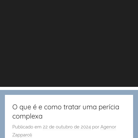
O que é e como tratar uma perícia
complexa
Publicado em
22 de outubro de 2024
por
Agenor
Zapparoli