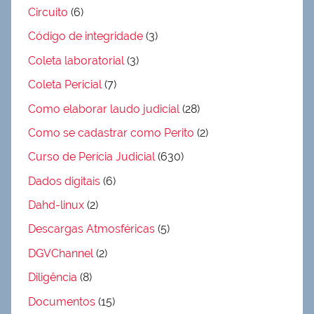
Circuito
(6)
Código de integridade
(3)
Coleta laboratorial
(3)
Coleta Pericial
(7)
Como elaborar laudo judicial
(28)
Como se cadastrar como Perito
(2)
Curso de Perícia Judicial
(630)
Dados digitais
(6)
Dahd-linux
(2)
Descargas Atmosféricas
(5)
DGVChannel
(2)
Diligência
(8)
Documentos
(15)