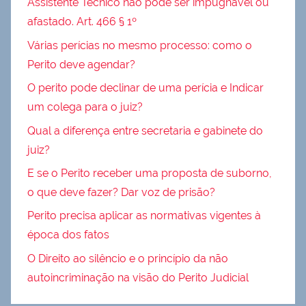
Assistente Técnico não pode ser impugnável ou
afastado. Art. 466 § 1º
Várias perícias no mesmo processo: como o
Perito deve agendar?
O perito pode declinar de uma perícia e Indicar
um colega para o juiz?
Qual a diferença entre secretaria e gabinete do
juiz?
E se o Perito receber uma proposta de suborno,
o que deve fazer? Dar voz de prisão?
Perito precisa aplicar as normativas vigentes à
época dos fatos
O Direito ao silêncio e o princípio da não
autoincriminação na visão do Perito Judicial