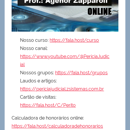
Nosso curso:
https://fala.host/curso
Nosso canal:
https://www.youtube.com/@PericiaJudic
ial
Nossos grupos:
https://fala.host/grupos
Laudos e artigos:
https://periciajudicial.zsistemas.com.br
Cartão de visitas:
https://fala.host/C/Perito
Calculadora de honorários online:
https://fala.host/calculadoradehonorarios