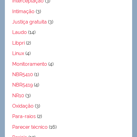
Interceptação
(3)
Intimação
(3)
Justiça gratuita
(3)
Laudo
(14)
Libpri
(2)
Linux
(4)
Monitoramento
(4)
NBR5410
(1)
NBR5419
(4)
NR10
(3)
Oxidação
(3)
Para-raios
(2)
Parecer técnico
(16)