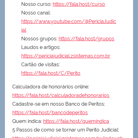
Nosso curso:
https://fala.host/curso
Nosso canal:
https://www.youtube.com/@PericiaJudic
ial
Nossos grupos:
https://fala.host/grupos
Laudos e artigos:
https://periciajudicial.zsistemas.com.br
Cartão de visitas:
https://fala.host/C/Perito
Calculadora de honorários online:
https://fala.host/calculadoradehonorarios
Cadastre-se em nosso Banco de Peritos:
https://fala.host/bancodeperitos
Quem indica:
https://fala.host/quemindica
5 Passos de como se tornar um Perito Judicial: