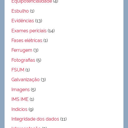
Equipotencialidade
(4)
Esbulho
(1)
Evidências
(13)
Exames periciais
(14)
Fases elétricas
(1)
Ferrugem
(3)
Fotografias
(5)
FSUM
(1)
Galvanização
(3)
Imagens
(5)
IMS IME
(1)
Indícios
(9)
Integridade dos dados
(11)