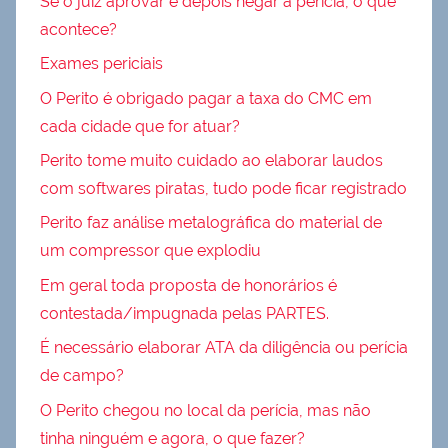
Se o juiz aprovar e depois negar a perícia, o que
acontece?
Exames periciais
O Perito é obrigado pagar a taxa do CMC em
cada cidade que for atuar?
Perito tome muito cuidado ao elaborar laudos
com softwares piratas, tudo pode ficar registrado
Perito faz análise metalográfica do material de
um compressor que explodiu
Em geral toda proposta de honorários é
contestada/impugnada pelas PARTES.
É necessário elaborar ATA da diligência ou perícia
de campo?
O Perito chegou no local da perícia, mas não
tinha ninguém e agora, o que fazer?