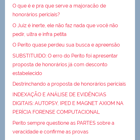
O que é e pra que serve a majoracão de
honorários periciais?
O Juiz é inerte, ele não faz nada que você não
pedir, ultra e infra petita
O Perito quase perdeu sua busca e apreensão
SUBSTITUIDO: O erro do Perito foi apresentar
proposta de honorários já com desconto
estabelecido
Destrinchando a proposta de honorários periciais
INDEXAÇÃO E ANÁLISE DE EVIDÊNCIAS
DIGITAIS: AUTOPSY, IPED E MAGNET AXIOM NA
PERÍCIA FORENSE COMPUTACIONAL
Perito sempre questione as PARTES sobre a
veracidade e confirme as provas