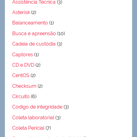
Assistência Técnica
(3)
Asterisk
(2)
Balanceamento
(1)
Busca e apreensão
(10)
Cadeia de custódia
(3)
Captores
(1)
CD e DVD
(2)
CentOS
(2)
Checksum
(2)
Circuito
(6)
Código de integridade
(3)
Coleta laboratorial
(3)
Coleta Pericial
(7)