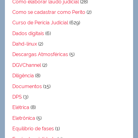
Como elaborar laudo judicial
(28)
Como se cadastrar como Perito
(2)
Curso de Perícia Judicial
(629)
Dados digitais
(6)
Dahd-linux
(2)
Descargas Atmosféricas
(5)
DGVChannel
(2)
Diligência
(8)
Documentos
(15)
DPS
(3)
Elétrica
(8)
Eletrônica
(5)
Equilíbrio de fases
(1)