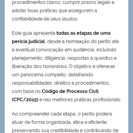
procedimentos claros, cumprir prazos legais e
adotar boas práticas que assegurem a
confiabilidade de seus laudos.
Este guia apresenta
todas as etapas de uma
perícia judicial
, desde a nomeação do perito até
a eventual convocação em audiência, incluindo
planejamento, diligência, respostas a quesitos e
liberação dos honorários. O objetivo é oferecer
um panorama completo, detalhando
responsabilidades, direitos e procedimentos,
com base no
Código de Processo Civil
(CPC/2015)
e nas melhores práticas profissionais.
Ao compreender cada etapa, o perito poderá
atuar de forma organizada, ética e eficiente,
preservando sua credibilidade e contribuindo de