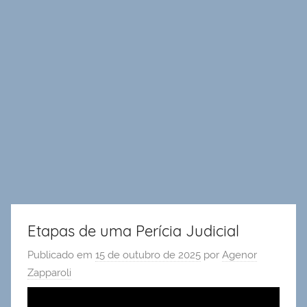
Etapas de uma Perícia Judicial
Publicado em
15 de outubro de 2025
por
Agenor
Zapparoli