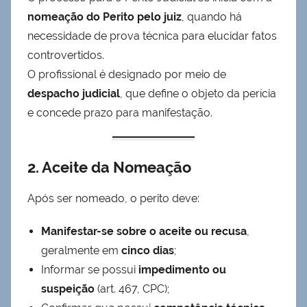
nomeação do
P
erito pelo juiz
, quando há
necessidade de prova técnica para elucidar fatos
controvertidos.
O profissional é designado por meio de
despacho judicial
, que define o objeto da perícia
e concede prazo para manifestação.
2. Aceite da Nomeação
Após ser nomeado, o perito deve:
Manifestar-se sobre o aceite ou recusa
,
geralmente em
cinco dias
;
Informar se possui
impedimento ou
suspeição
(art. 467, CPC);