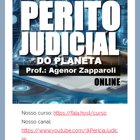
Nosso curso:
https://fala.host/curso
Nosso canal:
https://www.youtube.com/@PericiaJudic
ial