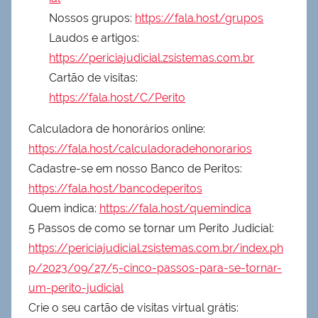
Nossos grupos:
https://fala.host/grupos
Laudos e artigos:
https://periciajudicial.zsistemas.com.br
Cartão de visitas:
https://fala.host/C/Perito
Calculadora de honorários online:
https://fala.host/calculadoradehonorarios
Cadastre-se em nosso Banco de Peritos:
https://fala.host/bancodeperitos
Quem indica:
https://fala.host/quemindica
5 Passos de como se tornar um Perito Judicial:
https://periciajudicial.zsistemas.com.br/index.ph
p/2023/09/27/5-cinco-passos-para-se-tornar-
um-perito-judicial
Crie o seu cartão de visitas virtual grátis: