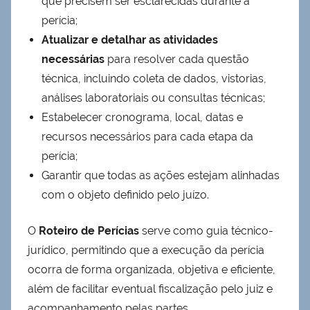
que precisem ser esclarecidas durante a
perícia;
Atualizar e detalhar as atividades
necessárias
para resolver cada questão
técnica, incluindo coleta de dados, vistorias,
análises laboratoriais ou consultas técnicas;
Estabelecer cronograma, local, datas e
recursos necessários para cada etapa da
perícia;
Garantir que todas as ações estejam alinhadas
com o objeto definido pelo juízo.
O
Roteiro de Perícias
serve como guia técnico-
jurídico, permitindo que a execução da perícia
ocorra de forma organizada, objetiva e eficiente,
além de facilitar eventual fiscalização pelo juiz e
acompanhamento pelas partes.