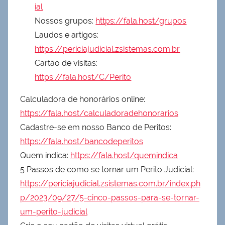
ial
Nossos grupos:
https://fala.host/grupos
Laudos e artigos:
https://periciajudicial.zsistemas.com.br
Cartão de visitas:
https://fala.host/C/Perito
Calculadora de honorários online:
https://fala.host/calculadoradehonorarios
Cadastre-se em nosso Banco de Peritos:
https://fala.host/bancodeperitos
Quem indica:
https://fala.host/quemindica
5 Passos de como se tornar um Perito Judicial:
https://periciajudicial.zsistemas.com.br/index.ph
p/2023/09/27/5-cinco-passos-para-se-tornar-
um-perito-judicial