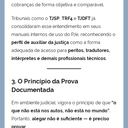
cobranças de forma objetiva e comparável.
Tribunais como o
TJSP
,
TRF4
e
TJDFT
já
consolidaram esse entendimento em seus
manuais internos de uso do PJe, reconhecendo o
perfil de auxiliar da justiça
como a forma
adequada de acesso para
peritos, tradutores,
intérpretes e demais profissionais técnicos
.
3. O Princípio da Prova
Documentada
Em ambiente judicial, vigora o princípio de que
“o
que não está nos autos, não está no mundo”
.
Portanto,
alegar não é suficiente — é preciso
provar
.