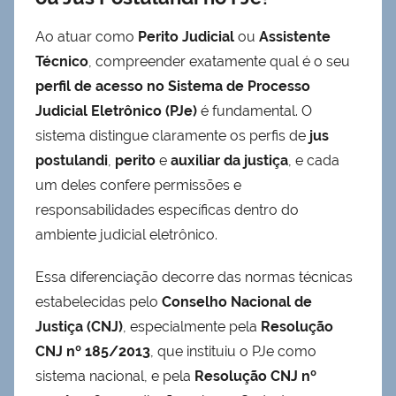
Ao atuar como
Perito Judicial
ou
Assistente
Técnico
, compreender exatamente qual é o seu
perfil de acesso no Sistema de Processo
Judicial Eletrônico (PJe)
é fundamental. O
sistema distingue claramente os perfis de
jus
postulandi
,
perito
e
auxiliar da justiça
, e cada
um deles confere permissões e
responsabilidades específicas dentro do
ambiente judicial eletrônico.
Essa diferenciação decorre das normas técnicas
estabelecidas pelo
Conselho Nacional de
Justiça (CNJ)
, especialmente pela
Resolução
CNJ nº 185/2013
, que instituiu o PJe como
sistema nacional, e pela
Resolução CNJ nº