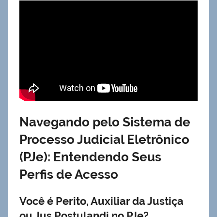
Navegando pelo Sistema de
Processo Judicial Eletrônico
(PJe): Entendendo Seus
Perfis de Acesso
Você é Perito, Auxiliar da Justiça
ou Jus Postulandi no PJe?