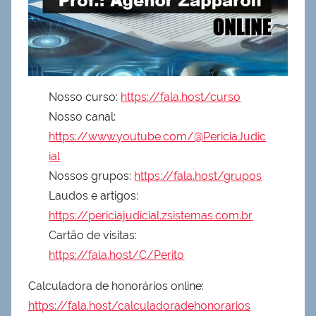
Nosso curso:
https://fala.host/curso
Nosso canal:
https://www.youtube.com/@PericiaJudic
ial
Nossos grupos:
https://fala.host/grupos
Laudos e artigos:
https://periciajudicial.zsistemas.com.br
Cartão de visitas:
https://fala.host/C/Perito
Calculadora de honorários online:
https://fala.host/calculadoradehonorarios