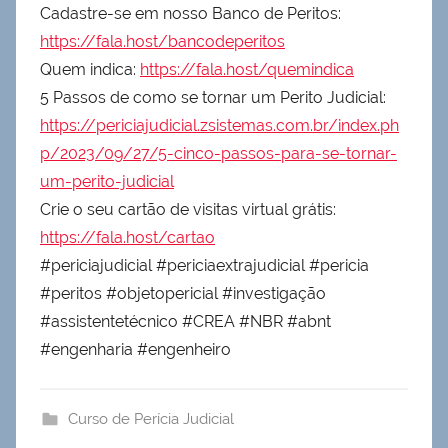
Cadastre-se em nosso Banco de Peritos:
https://fala.host/bancodeperitos
Quem indica:
https://fala.host/quemindica
5 Passos de como se tornar um Perito Judicial:
https://periciajudicial.zsistemas.com.br/index.ph
p/2023/09/27/5-cinco-passos-para-se-tornar-
um-perito-judicial
Crie o seu cartão de visitas virtual grátis:
https://fala.host/cartao
#periciajudicial #periciaextrajudicial #pericia
#peritos #objetopericial #investigação
#assistentetécnico #CREA #NBR #abnt
#engenharia #engenheiro
Curso de Perícia Judicial