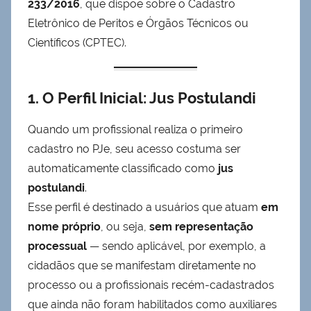
233/2016
, que dispõe sobre o Cadastro
Eletrônico de Peritos e Órgãos Técnicos ou
Científicos (CPTEC).
1. O Perfil Inicial: Jus Postulandi
Quando um profissional realiza o primeiro
cadastro no PJe, seu acesso costuma ser
automaticamente classificado como
jus
postulandi
.
Esse perfil é destinado a usuários que atuam
em
nome próprio
, ou seja,
sem representação
processual
— sendo aplicável, por exemplo, a
cidadãos que se manifestam diretamente no
processo ou a profissionais recém-cadastrados
que ainda não foram habilitados como auxiliares