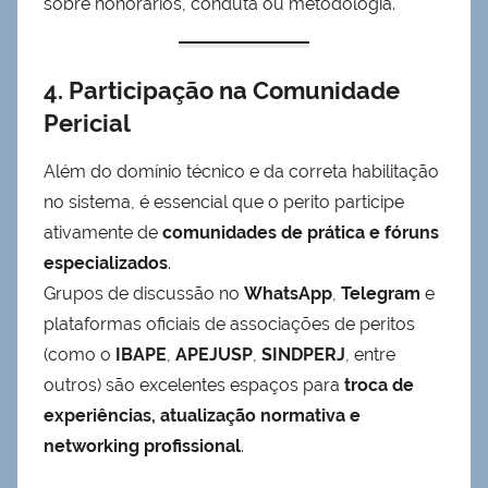
sobre honorários, conduta ou metodologia.
4. Participação na Comunidade
Pericial
Além do domínio técnico e da correta habilitação
no sistema, é essencial que o perito participe
ativamente de
comunidades de prática e fóruns
especializados
.
Grupos de discussão no
WhatsApp
,
Telegram
e
plataformas oficiais de associações de peritos
(como o
IBAPE
,
APEJUSP
,
SINDPERJ
, entre
outros) são excelentes espaços para
troca de
experiências, atualização normativa e
networking profissional
.