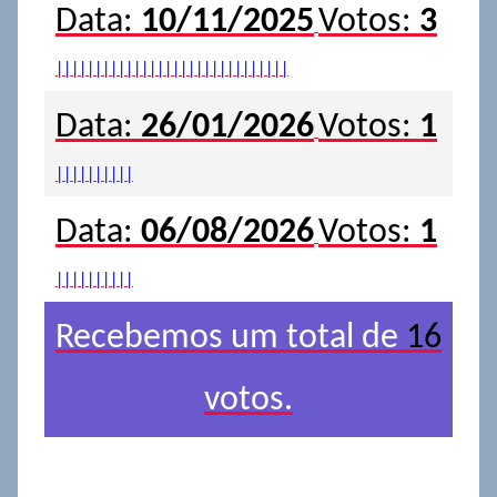
Data:
10/11/2025
Votos:
3
|
|
|
|
|
|
|
|
|
|
|
|
|
|
|
|
|
|
|
|
|
|
|
|
|
|
|
|
|
|
Data:
26/01/2026
Votos:
1
|
|
|
|
|
|
|
|
|
|
Data:
06/08/2026
Votos:
1
|
|
|
|
|
|
|
|
|
|
Recebemos um total de
16
votos.