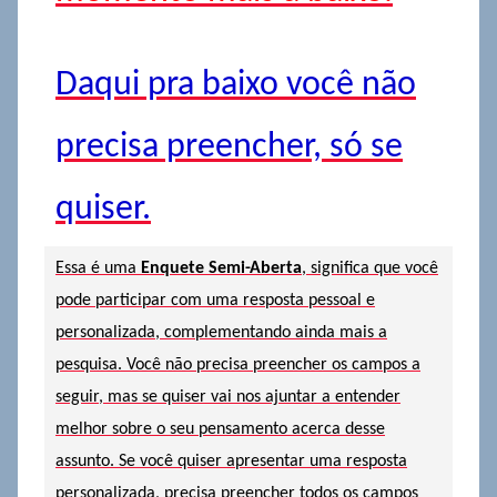
Daqui pra baixo você não
precisa preencher, só se
quiser.
Essa é uma
Enquete Semi-Aberta
, significa que você
pode participar com uma resposta pessoal e
personalizada, complementando ainda mais a
pesquisa. Você não precisa preencher os campos a
seguir, mas se quiser vai nos ajuntar a entender
melhor sobre o seu pensamento acerca desse
assunto. Se você quiser apresentar uma resposta
personalizada, precisa preencher todos os campos