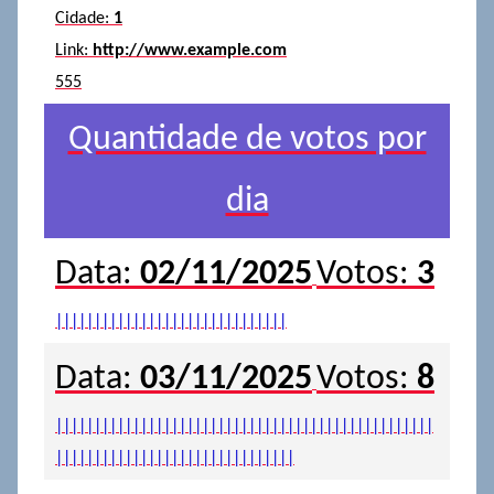
Cidade:
1
Link:
http://www.example.com
555
Quantidade de votos por
dia
Data:
02/11/2025
Votos:
3
|
|
|
|
|
|
|
|
|
|
|
|
|
|
|
|
|
|
|
|
|
|
|
|
|
|
|
|
|
|
Data:
03/11/2025
Votos:
8
|
|
|
|
|
|
|
|
|
|
|
|
|
|
|
|
|
|
|
|
|
|
|
|
|
|
|
|
|
|
|
|
|
|
|
|
|
|
|
|
|
|
|
|
|
|
|
|
|
|
|
|
|
|
|
|
|
|
|
|
|
|
|
|
|
|
|
|
|
|
|
|
|
|
|
|
|
|
|
|