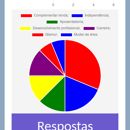
Respostas