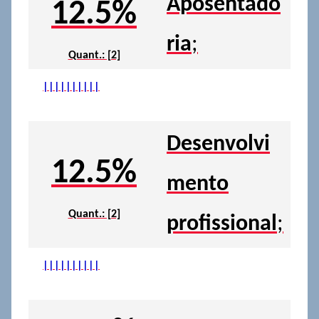
Aposentado
12.5%
ria
;
Quant.: [2]
|
|
|
|
|
|
|
|
|
|
Desenvolvi
12.5%
mento
Quant.: [2]
profissional
;
|
|
|
|
|
|
|
|
|
|