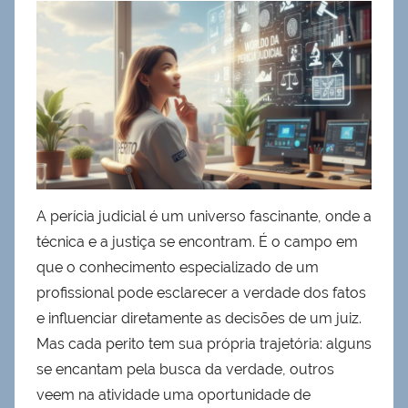
A perícia judicial é um universo fascinante, onde a
técnica e a justiça se encontram. É o campo em
que o conhecimento especializado de um
profissional pode esclarecer a verdade dos fatos
e influenciar diretamente as decisões de um juiz.
Mas cada perito tem sua própria trajetória: alguns
se encantam pela busca da verdade, outros
veem na atividade uma oportunidade de