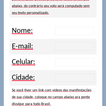
abaixo, do contrário seu voto será computado sem
seu texto personalizado.
Nome:
E-mail:
Celular:
Cidade:
Se você tiver um link com vídeos das manifestações
de sua cidade, coloque no campo abaixo pra gente
divulgar para todo Brasil.