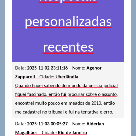
personalizadas
recentes
-
Data:
2025-11-02 23:11:16
Nome:
Agenor
-
Zapparoli
Cidade:
Uberlândia
Quando fiquei sabendo do mundo da perícia judicial
fiquei fascinado, então fui procurar sobre o assunto,
encontrei muito pouco em meados de 2010, então
me cadastrei no tribunal e fui na tentativa e erro.
-
Data:
2025-11-03 00:05:27
Nome:
Alderlan
-
Magalhães
Cidade:
Rio de Janeiro