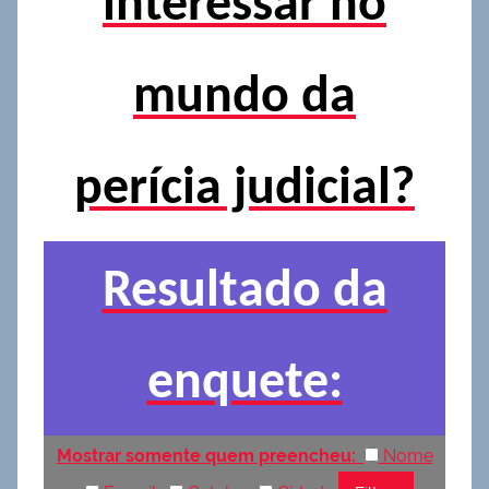
interessar no
mundo da
perícia judicial?
Resultado da
enquete:
Mostrar somente quem preencheu:
Nome