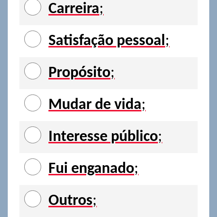
Carreira
;
Satisfação pessoal
;
Propósito
;
Mudar de vida
;
Interesse público
;
Fui enganado
;
Outros
;