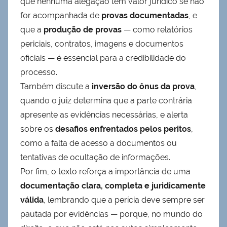
que nenhuma alegação tem valor jurídico se não
for acompanhada de
provas documentadas
, e
que a
produção de provas
— como relatórios
periciais, contratos, imagens e documentos
oficiais — é essencial para a credibilidade do
processo.
Também discute a
inversão do ônus da prova
,
quando o juiz determina que a parte contrária
apresente as evidências necessárias, e alerta
sobre os
desafios enfrentados pelos peritos
,
como a falta de acesso a documentos ou
tentativas de ocultação de informações.
Por fim, o texto reforça a importância de uma
documentação clara, completa e juridicamente
válida
, lembrando que a perícia deve sempre ser
pautada por evidências — porque, no mundo do