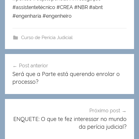
#assistentetécnico #CREA #NBR #abnt
#engenharia #engenheiro
Curso de Perícia Judicial
Navegação
Post anterior
de
Será que a Parte está querendo enrolar o
Post
processo?
Próximo post
ENQUETE: O que te fez interessar no mundo
da perícia judicial?