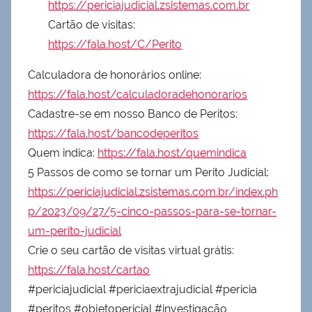
https://periciajudicial.zsistemas.com.br
Cartão de visitas:
https://fala.host/C/Perito
Calculadora de honorários online:
https://fala.host/calculadoradehonorarios
Cadastre-se em nosso Banco de Peritos:
https://fala.host/bancodeperitos
Quem indica:
https://fala.host/quemindica
5 Passos de como se tornar um Perito Judicial:
https://periciajudicial.zsistemas.com.br/index.ph
p/2023/09/27/5-cinco-passos-para-se-tornar-
um-perito-judicial
Crie o seu cartão de visitas virtual grátis:
https://fala.host/cartao
#periciajudicial #periciaextrajudicial #pericia
#peritos #objetopericial #investigação