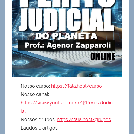
Nosso curso:
https://fala.host/curso
Nosso canal:
https://www.youtube.com/@PericiaJudic
ial
Nossos grupos:
https://fala.host/grupos
Laudos e artigos: