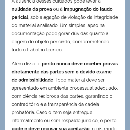
A ausência desses cuidados pode levar à
nulidade da prova
ou à
impugnação do laudo
pericial
, sob alegação de violação da integridade
do material analisado. Um simples lapso na
documentação pode gerar dúvidas quanto à
origem do objeto periciado, comprometendo
todo o trabalho técnico.
Além disso, o
perito nunca deve receber provas
diretamente das partes sem o devido exame
de admissibilidade
. Todo material deve ser
apresentado em ambiente processual adequado,
com ciência recíproca das partes, garantindo o
contraditório e a transparência da cadeia
probatória. Caso o item seja entregue
informalmente ou sem respaldo jurídico, o perito
pode e deve recusar sua aceitação
, registrando