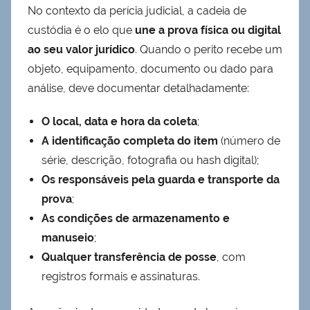
No contexto da perícia judicial, a cadeia de
custódia é o elo que
une a prova física ou digital
ao seu valor jurídico
. Quando o perito recebe um
objeto, equipamento, documento ou dado para
análise, deve documentar detalhadamente:
O local, data e hora da coleta
;
A identificação completa do item
(número de
série, descrição, fotografia ou hash digital);
Os responsáveis pela guarda e transporte da
prova
;
As condições de armazenamento e
manuseio
;
Qualquer transferência de posse
, com
registros formais e assinaturas.