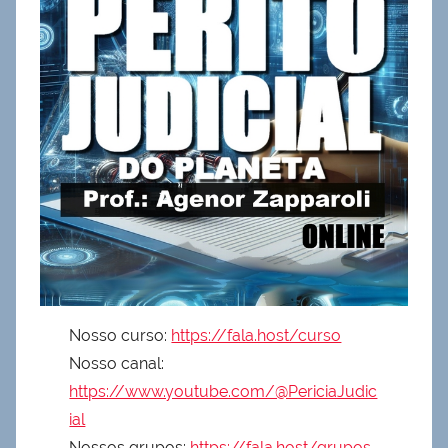
Nosso curso:
https://fala.host/curso
Nosso canal:
https://www.youtube.com/@PericiaJudic
ial
Nossos grupos:
https://fala.host/grupos