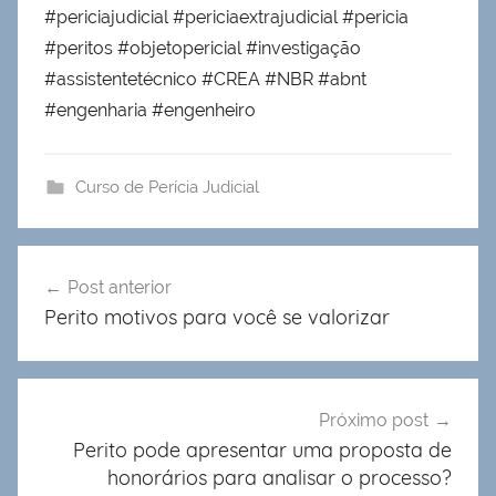
#periciajudicial #periciaextrajudicial #pericia
#peritos #objetopericial #investigação
#assistentetécnico #CREA #NBR #abnt
#engenharia #engenheiro
Curso de Perícia Judicial
Navegação
Post anterior
de
Perito motivos para você se valorizar
Post
Próximo post
Perito pode apresentar uma proposta de
honorários para analisar o processo?