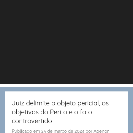
Juiz delimite o objeto pericial, os
objetivos do Perito e o fato
controvertido
Publicado em
25 de março de 2024
por
Agenor