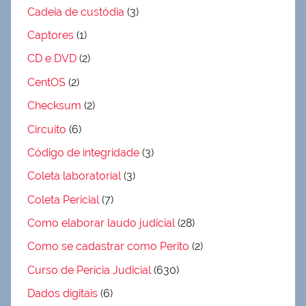
Cadeia de custódia
(3)
Captores
(1)
CD e DVD
(2)
CentOS
(2)
Checksum
(2)
Circuito
(6)
Código de integridade
(3)
Coleta laboratorial
(3)
Coleta Pericial
(7)
Como elaborar laudo judicial
(28)
Como se cadastrar como Perito
(2)
Curso de Perícia Judicial
(630)
Dados digitais
(6)