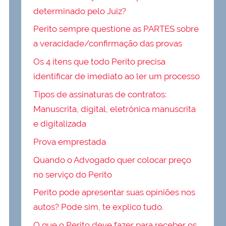
determinado pelo Juiz?
Perito sempre questione as PARTES sobre
a veracidade/confirmação das provas
Os 4 itens que todo Perito precisa
identificar de imediato ao ler um processo
Tipos de assinaturas de contratos:
Manuscrita, digital, eletrônica manuscrita
e digitalizada
Prova emprestada
Quando o Advogado quer colocar preço
no serviço do Perito
Perito pode apresentar suas opiniões nos
autos? Pode sim, te explico tudo.
O que o Perito deve fazer para receber os