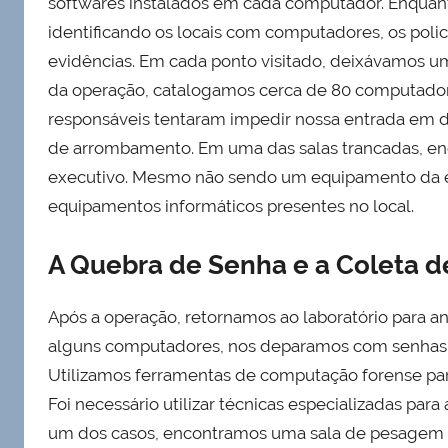
softwares instalados em cada computador. Enquanto 
identificando os locais com computadores, os pol
evidências. Em cada ponto visitado, deixávamos um 
da operação, catalogamos cerca de 80 computado
responsáveis tentaram impedir nossa entrada em d
de arrombamento. Em uma das salas trancadas, e
executivo. Mesmo não sendo um equipamento da em
equipamentos informáticos presentes no local.
A Quebra de Senha e a Coleta 
Após a operação, retornamos ao laboratório para ana
alguns computadores, nos deparamos com senhas q
Utilizamos ferramentas de computação forense para
Foi necessário utilizar técnicas especializadas pa
um dos casos, encontramos uma sala de pesagem 