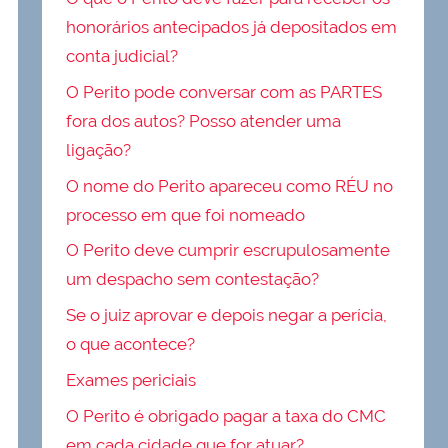
honorários antecipados já depositados em
conta judicial?
O Perito pode conversar com as PARTES
fora dos autos? Posso atender uma
ligação?
O nome do Perito apareceu como RÉU no
processo em que foi nomeado
O Perito deve cumprir escrupulosamente
um despacho sem contestação?
Se o juiz aprovar e depois negar a perícia,
o que acontece?
Exames periciais
O Perito é obrigado pagar a taxa do CMC
em cada cidade que for atuar?