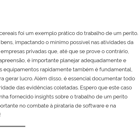
ereais foi um exemplo prático do trabalho de um perito.
 bens, impactando o mínimo possível nas atividades da
empresas privadas que, até que se prove o contrário,
e apreensão, é importante planejar adequadamente e
r os equipamentos rapidamente também é fundamental,
 gerar lucro. Além disso, é essencial documentar todo
ridade das evidências coletadas. Espero que este caso
ha fornecido insights sobre o trabalho de um perito
ortante no combate à pirataria de software e na
!