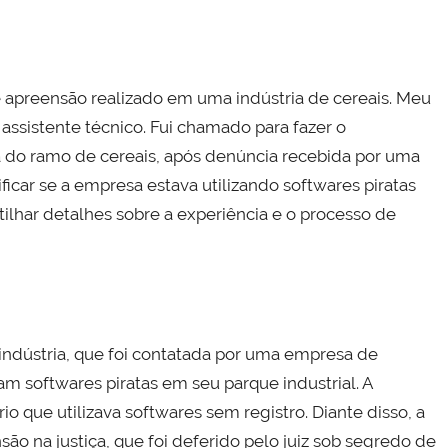
e apreensão realizado em uma indústria de cereais. Meu
 assistente técnico. Fui chamado para fazer o
do ramo de cereais, após denúncia recebida por uma
ficar se a empresa estava utilizando softwares piratas
tilhar detalhes sobre a experiência e o processo de
ndústria, que foi contatada por uma empresa de
m softwares piratas em seu parque industrial. A
 que utilizava softwares sem registro. Diante disso, a
 na justiça, que foi deferido pelo juiz sob segredo de