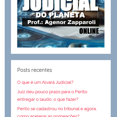
Posts recentes
O que é um Alvará Judicial?
Juiz deu pouco prazo para o Perito
entregar o laudo, o que fazer?
Perito se cadastrou no tribunal e agora,
como acelerar as nomeações?