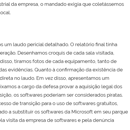
ustrial da empresa, o mandado exigia que coletássemos
ocal.
um laudo pericial detalhado. O relatório final tinha
operação. Desenhamos croquis de cada sala visitada,
isso, tiramos fotos de cada equipamento, tanto de
 das evidências. Quanto à confirmação da existência de
 direta no laudo. Em vez disso, apresentamos um
eixamos a cargo da defesa provar a aquisição legal dos
ição, os softwares poderiam ser considerados piratas.
esso de transição para o uso de softwares gratuitos,
ado a substituir os softwares da Microsoft em seu parque
ela visita da empresa de softwares e pela denúncia