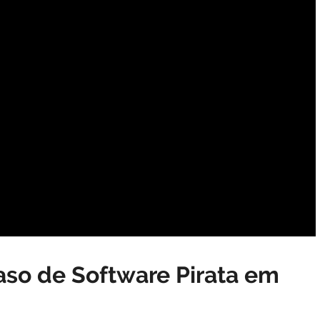
so de Software Pirata em