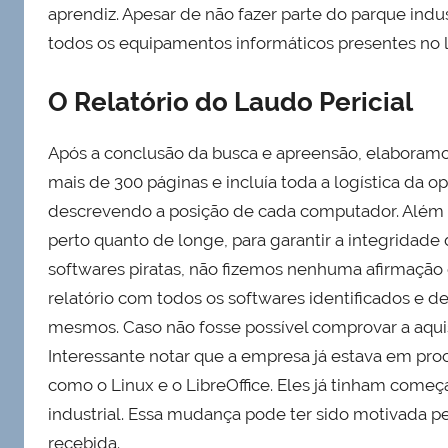
aprendiz. Apesar de não fazer parte do parque ind
todos os equipamentos informáticos presentes no l
O Relatório do Laudo Pericial
Após a conclusão da busca e apreensão, elaboramos 
mais de 300 páginas e incluía toda a logística da 
descrevendo a posição de cada computador. Além d
perto quanto de longe, para garantir a integridade
softwares piratas, não fizemos nenhuma afirmação
relatório com todos os softwares identificados e d
mesmos. Caso não fosse possível comprovar a aquis
Interessante notar que a empresa já estava em proc
como o Linux e o LibreOffice. Eles já tinham começ
industrial. Essa mudança pode ter sido motivada p
recebida.