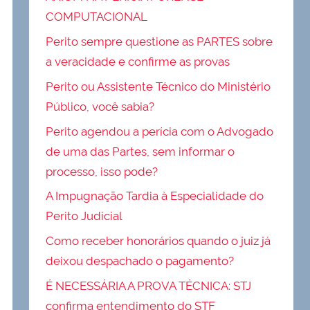
COMPUTACIONAL
Perito sempre questione as PARTES sobre
a veracidade e confirme as provas
Perito ou Assistente Técnico do Ministério
Público, você sabia?
Perito agendou a perícia com o Advogado
de uma das Partes, sem informar o
processo, isso pode?
A Impugnação Tardia à Especialidade do
Perito Judicial
Como receber honorários quando o juiz já
deixou despachado o pagamento?
É NECESSÁRIA A PROVA TÉCNICA: STJ
confirma entendimento do STF