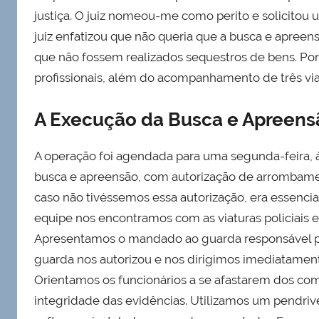
justiça. O juiz nomeou-me como perito e solicitou 
juiz enfatizou que não queria que a busca e apree
que não fossem realizados sequestros de bens. Por
profissionais, além do acompanhamento de três viatu
A Execução da Busca e Apreens
A operação foi agendada para uma segunda-feira, à
busca e apreensão, com autorização de arrombame
caso não tivéssemos essa autorização, era essencia
equipe nos encontramos com as viaturas policiais e
Apresentamos o mandado ao guarda responsável pel
guarda nos autorizou e nos dirigimos imediatame
Orientamos os funcionários a se afastarem dos comp
integridade das evidências. Utilizamos um pendriv