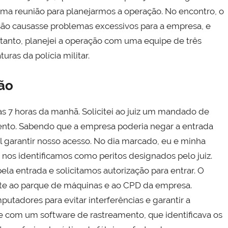
uma reunião para planejarmos a operação. No encontro, o
nsão causasse problemas excessivos para a empresa, e
tanto, planejei a operação com uma equipe de três
ras da polícia militar.
ão
s 7 horas da manhã. Solicitei ao juiz um mandado de
nto. Sabendo que a empresa poderia negar a entrada
l garantir nosso acesso. No dia marcado, eu e minha
 nos identificamos como peritos designados pelo juiz.
a entrada e solicitamos autorização para entrar. O
nte ao parque de máquinas e ao CPD da empresa.
utadores para evitar interferências e garantir a
e com um software de rastreamento, que identificava os