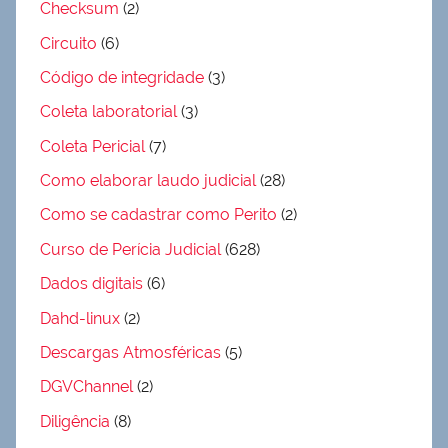
Checksum
(2)
Circuito
(6)
Código de integridade
(3)
Coleta laboratorial
(3)
Coleta Pericial
(7)
Como elaborar laudo judicial
(28)
Como se cadastrar como Perito
(2)
Curso de Perícia Judicial
(628)
Dados digitais
(6)
Dahd-linux
(2)
Descargas Atmosféricas
(5)
DGVChannel
(2)
Diligência
(8)