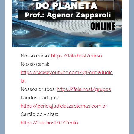
Nosso curso:
https://fala.host/curso
Nosso canal:
https://www.youtube.com/@PericiaJudic
ial
Nossos grupos:
https://fala.host/grupos
Laudos e artigos:
https://periciajudicial.zsistemas.com.br
Cartão de visitas:
https://fala.host/C/Perito