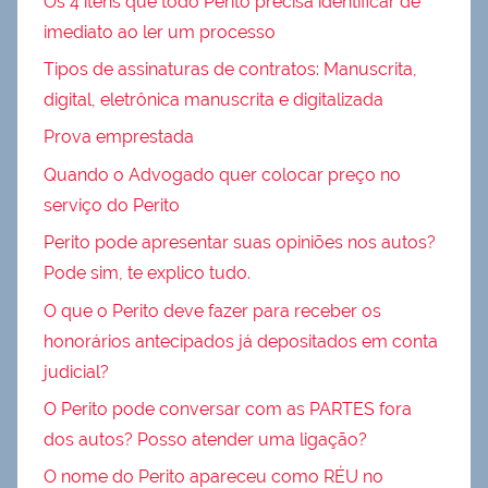
Os 4 itens que todo Perito precisa identificar de
imediato ao ler um processo
Tipos de assinaturas de contratos: Manuscrita,
digital, eletrônica manuscrita e digitalizada
Prova emprestada
Quando o Advogado quer colocar preço no
serviço do Perito
Perito pode apresentar suas opiniões nos autos?
Pode sim, te explico tudo.
O que o Perito deve fazer para receber os
honorários antecipados já depositados em conta
judicial?
O Perito pode conversar com as PARTES fora
dos autos? Posso atender uma ligação?
O nome do Perito apareceu como RÉU no