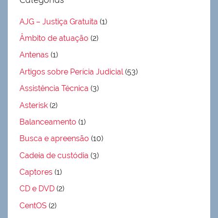
AJG – Justiça Gratuita
(1)
Âmbito de atuação
(2)
Antenas
(1)
Artigos sobre Perícia Judicial
(53)
Assistência Técnica
(3)
Asterisk
(2)
Balanceamento
(1)
Busca e apreensão
(10)
Cadeia de custódia
(3)
Captores
(1)
CD e DVD
(2)
CentOS
(2)