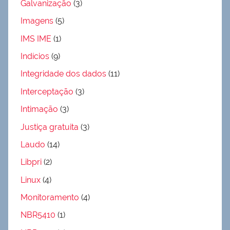
Galvanização
(3)
Imagens
(5)
IMS IME
(1)
Indícios
(9)
Integridade dos dados
(11)
Interceptação
(3)
Intimação
(3)
Justiça gratuita
(3)
Laudo
(14)
Libpri
(2)
Linux
(4)
Monitoramento
(4)
NBR5410
(1)