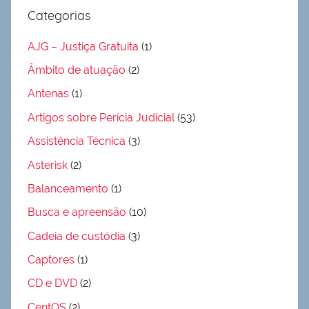
Categorias
AJG – Justiça Gratuita
(1)
Âmbito de atuação
(2)
Antenas
(1)
Artigos sobre Perícia Judicial
(53)
Assistência Técnica
(3)
Asterisk
(2)
Balanceamento
(1)
Busca e apreensão
(10)
Cadeia de custódia
(3)
Captores
(1)
CD e DVD
(2)
CentOS
(2)