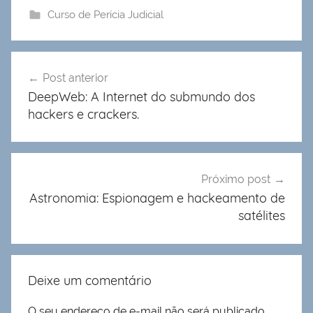
Curso de Perícia Judicial
Navegação
Post anterior
de
DeepWeb: A Internet do submundo dos
Post
hackers e crackers.
Próximo post
Astronomia: Espionagem e hackeamento de
satélites
Deixe um comentário
O seu endereço de e-mail não será publicado.