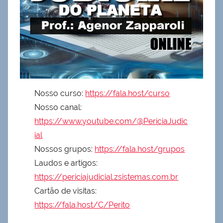
Nosso curso:
https://fala.host/curso
Nosso canal:
https://www.youtube.com/@PericiaJudic
ial
Nossos grupos:
https://fala.host/grupos
Laudos e artigos:
https://periciajudicial.zsistemas.com.br
Cartão de visitas:
https://fala.host/C/Perito