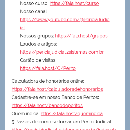
Nosso curso:
https://fala.host/curso
Nosso canal:
https://www.youtube.com/@PericiaJudic
ial
Nossos grupos:
https://fala.host/grupos
Laudos e artigos:
https://periciajudicial.zsistemas.com.br
Cartão de visitas:
https://fala.host/C/Perito
Calculadora de honorários online:
https://fala.host/calculadoradehonorarios
Cadastre-se em nosso Banco de Peritos:
https://fala.host/bancodeperitos
Quem indica:
https://fala.host/quemindica
5 Passos de como se tornar um Perito Judicial:
https://periciajudicial.zsistemas.com.br/index.ph