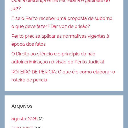
Qual a diferença entre secretaria e gabinete do
juiz?
E se o Perito receber uma proposta de suborno,
o que deve fazer? Dar voz de prisão?
Perito precisa aplicar as normativas vigentes à
época dos fatos
O Direito ao silêncio e o princípio da não
autoincriminação na visão do Perito Judicial
ROTEIRO DE PERÍCIA: O que é e como elaborar o
roteiro de perícia
Arquivos
agosto 2026
(2)