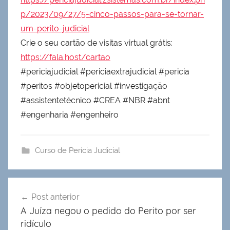
p/2023/09/27/5-cinco-passos-para-se-tornar-
um-perito-judicial
Crie o seu cartão de visitas virtual grátis:
https://fala.host/cartao
#periciajudicial #periciaextrajudicial #pericia
#peritos #objetopericial #investigação
#assistentetécnico #CREA #NBR #abnt
#engenharia #engenheiro
Curso de Perícia Judicial
Navegação
Post anterior
de
A Juíza negou o pedido do Perito por ser
Post
ridículo