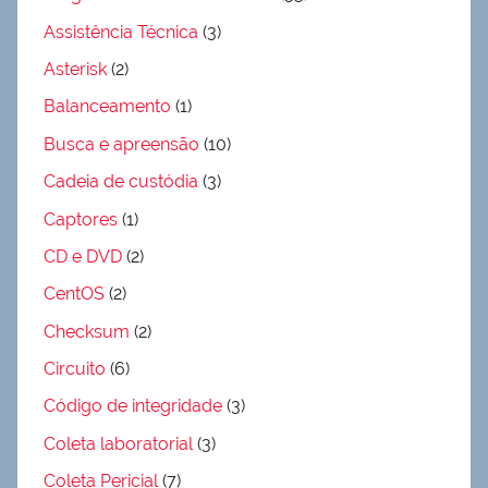
Assistência Técnica
(3)
Asterisk
(2)
Balanceamento
(1)
Busca e apreensão
(10)
Cadeia de custódia
(3)
Captores
(1)
CD e DVD
(2)
CentOS
(2)
Checksum
(2)
Circuito
(6)
Código de integridade
(3)
Coleta laboratorial
(3)
Coleta Pericial
(7)