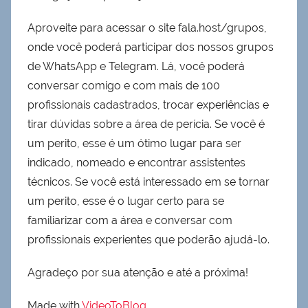
Aproveite para acessar o site fala.host/grupos,
onde você poderá participar dos nossos grupos
de WhatsApp e Telegram. Lá, você poderá
conversar comigo e com mais de 100
profissionais cadastrados, trocar experiências e
tirar dúvidas sobre a área de perícia. Se você é
um perito, esse é um ótimo lugar para ser
indicado, nomeado e encontrar assistentes
técnicos. Se você está interessado em se tornar
um perito, esse é o lugar certo para se
familiarizar com a área e conversar com
profissionais experientes que poderão ajudá-lo.
Agradeço por sua atenção e até a próxima!
Made with
VideoToBlog