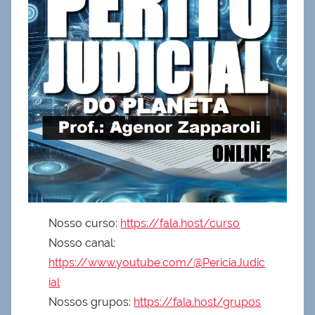
Nosso curso:
https://fala.host/curso
Nosso canal:
https://www.youtube.com/@PericiaJudic
ial
Nossos grupos:
https://fala.host/grupos