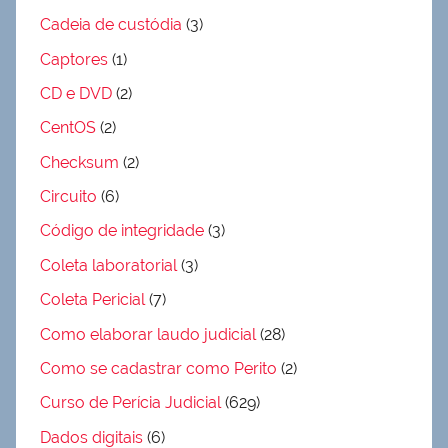
Cadeia de custódia
(3)
Captores
(1)
CD e DVD
(2)
CentOS
(2)
Checksum
(2)
Circuito
(6)
Código de integridade
(3)
Coleta laboratorial
(3)
Coleta Pericial
(7)
Como elaborar laudo judicial
(28)
Como se cadastrar como Perito
(2)
Curso de Perícia Judicial
(629)
Dados digitais
(6)