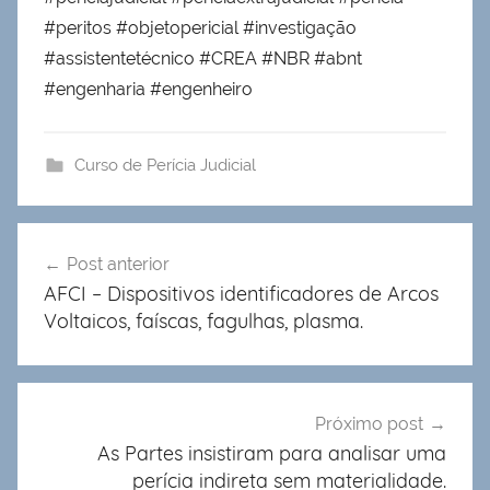
#peritos #objetopericial #investigação
#assistentetécnico #CREA #NBR #abnt
#engenharia #engenheiro
Curso de Perícia Judicial
Navegação
Post anterior
de
AFCI – Dispositivos identificadores de Arcos
Post
Voltaicos, faíscas, fagulhas, plasma.
Próximo post
As Partes insistiram para analisar uma
perícia indireta sem materialidade.