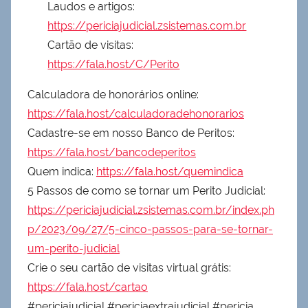
Laudos e artigos:
https://periciajudicial.zsistemas.com.br
Cartão de visitas:
https://fala.host/C/Perito
Calculadora de honorários online:
https://fala.host/calculadoradehonorarios
Cadastre-se em nosso Banco de Peritos:
https://fala.host/bancodeperitos
Quem indica:
https://fala.host/quemindica
5 Passos de como se tornar um Perito Judicial:
https://periciajudicial.zsistemas.com.br/index.ph
p/2023/09/27/5-cinco-passos-para-se-tornar-
um-perito-judicial
Crie o seu cartão de visitas virtual grátis:
https://fala.host/cartao
#periciajudicial #periciaextrajudicial #pericia