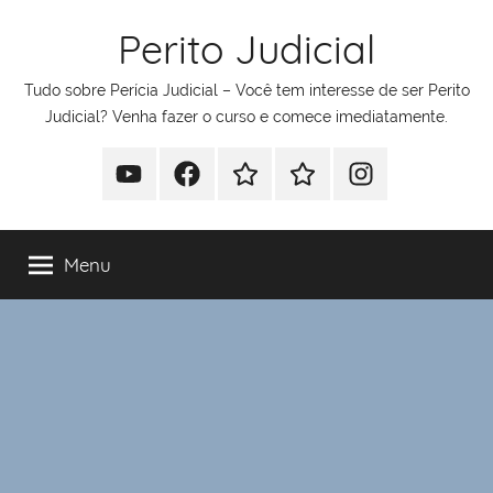
Pular
Perito Judicial
para
o
Tudo sobre Perícia Judicial – Você tem interesse de ser Perito
conteúdo
Judicial? Venha fazer o curso e comece imediatamente.
Youtube
Facebook
Whatsapp
Telegram
Instagram
Menu