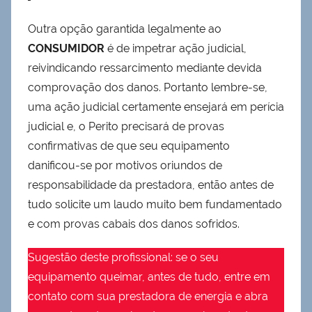
Outra opção garantida legalmente ao
CONSUMIDOR
é de impetrar ação judicial,
reivindicando ressarcimento mediante devida
comprovação dos danos. Portanto lembre-se,
uma ação judicial certamente ensejará em perícia
judicial e, o Perito precisará de provas
confirmativas de que seu equipamento
danificou-se por motivos oriundos de
responsabilidade da prestadora, então antes de
tudo solicite um laudo muito bem fundamentado
e com provas cabais dos danos sofridos.
Sugestão deste profissional: se o seu
equipamento queimar, antes de tudo, entre em
contato com sua prestadora de energia e abra