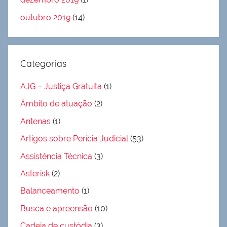
outubro 2019
(14)
Categorias
AJG – Justiça Gratuita
(1)
Âmbito de atuação
(2)
Antenas
(1)
Artigos sobre Perícia Judicial
(53)
Assistência Técnica
(3)
Asterisk
(2)
Balanceamento
(1)
Busca e apreensão
(10)
Cadeia de custódia
(3)