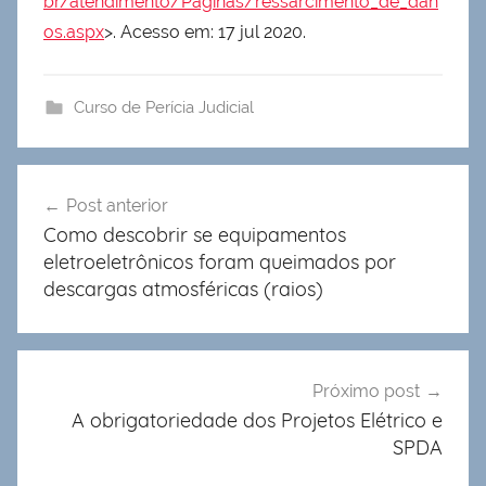
br/atendimento/Paginas/ressarcimento_de_dan
os.aspx
>. Acesso em: 17 jul 2020.
Curso de Perícia Judicial
Navegação
Post anterior
de
Como descobrir se equipamentos
Post
eletroeletrônicos foram queimados por
descargas atmosféricas (raios)
Próximo post
A obrigatoriedade dos Projetos Elétrico e
SPDA