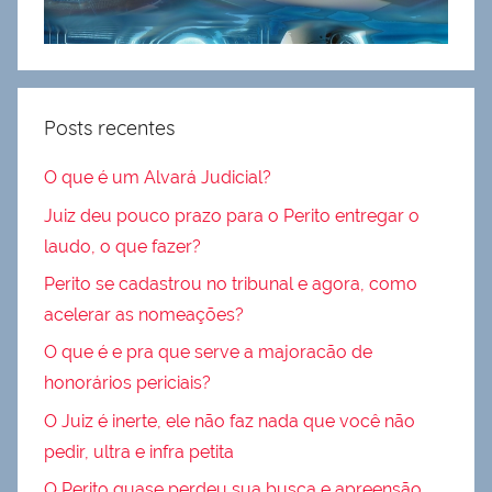
Posts recentes
O que é um Alvará Judicial?
Juiz deu pouco prazo para o Perito entregar o
laudo, o que fazer?
Perito se cadastrou no tribunal e agora, como
acelerar as nomeações?
O que é e pra que serve a majoracão de
honorários periciais?
O Juiz é inerte, ele não faz nada que você não
pedir, ultra e infra petita
O Perito quase perdeu sua busca e apreensão