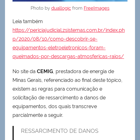
Photo by
duallogic
from
FreeImages
Leia também
https://periciajudicial.zsistemas.com.br/index.ph
p/2020/08/10/como-descobrir-se-
equipamentos-eletroeletronicos-foram-
queimados-por-descargas-atmosfericas-raios/
No site da
CEMIG
, prestadora de energia de
Minas Gerais, referenciado ao final deste tópico,
existem as regras para comunicação e
solicitação de ressarcimento a danos de
equipamentos, dos quais transcreve
parcialmente a seguir.
RESSARCIMENTO DE DANOS