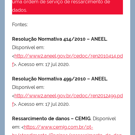
uma ordem de serviço de ressarcimento de
dados.
Fontes:
Resolução Normativa 414/2010 – ANEEL
.
Disponível em:
<
http://www2.aneel.gov.br/cedoc/ren2010414.pd
f
>. Acesso em: 17 jul 2020.
Resolução Normativa 499/2010 – ANEEL
.
Disponível em:
<
http://www2.aneel.gov.br/cedoc/ren2012499.pd
f
>. Acesso em: 17 jul 2020.
Ressarcimento de danos – CEMIG
. Disponível
em: <
https://www.cemig.com.br/pt-