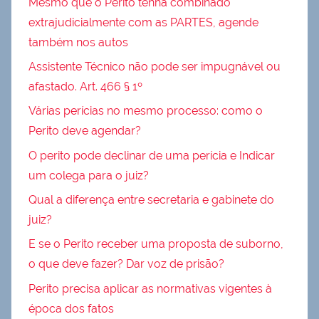
Mesmo que o Perito tenha combinado
extrajudicialmente com as PARTES, agende
também nos autos
Assistente Técnico não pode ser impugnável ou
afastado. Art. 466 § 1º
Várias perícias no mesmo processo: como o
Perito deve agendar?
O perito pode declinar de uma perícia e Indicar
um colega para o juiz?
Qual a diferença entre secretaria e gabinete do
juiz?
E se o Perito receber uma proposta de suborno,
o que deve fazer? Dar voz de prisão?
Perito precisa aplicar as normativas vigentes à
época dos fatos