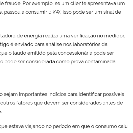
de fraude. Por exemplo, se um cliente apresentava um
 passou a consumir 0 kW, isso pode ser um sinal de
adora de energia realiza uma verificação no medidor.
tigo é enviado para análise nos laboratórios da
 que o laudo emitido pela concessionária pode ser
usão pode ser considerada como prova contaminada.
 sejam importantes indícios para identificar possíveis
em outros fatores que devem ser considerados antes de
.
 que estava viajando no período em que o consumo caiu