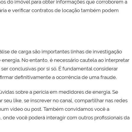
zinhos do imóvel para obter informações que corroborem a
liária e verificar contratos de locação também podem
lise de carga são importantes linhas de investigação
 energia. No entanto, é necessário cautela ao interpretar
ser conclusivas por si só. É fundamental considerar
firmar definitivamente a ocorrência de uma fraude.
úvidas sobre a perícia em medidores de energia. Se
seu like, se inscrever no canal, compartilhar nas redes
nenhum vídeo ou post. Também convidamos você a
 onde você poderá interagir com outros profissionais da