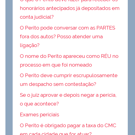
honorários antecipados já depositados em
conta judicial?
O Perito pode conversar com as PARTES
fora dos autos? Posso atender uma
ligação?
O nome do Perito apareceu como RÉU no
processo em que foi nomeado
O Perito deve cumprir escrupulosamente
um despacho sem contestação?
Se o juiz aprovar e depois negar a perícia,
o que acontece?
Exames periciais
O Perito é obrigado pagar a taxa do CMC
em cada cidade que for atuar?