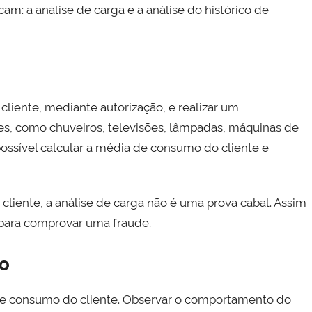
cam: a análise de carga e a análise do histórico de
cliente, mediante autorização, e realizar um
s, como chuveiros, televisões, lâmpadas, máquinas de
possível calcular a média de consumo do cliente e
liente, a análise de carga não é uma prova cabal. Assim
a para comprovar uma fraude.
mo
o de consumo do cliente. Observar o comportamento do