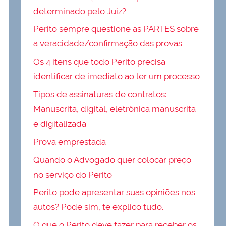
determinado pelo Juiz?
Perito sempre questione as PARTES sobre
a veracidade/confirmação das provas
Os 4 itens que todo Perito precisa
identificar de imediato ao ler um processo
Tipos de assinaturas de contratos:
Manuscrita, digital, eletrônica manuscrita
e digitalizada
Prova emprestada
Quando o Advogado quer colocar preço
no serviço do Perito
Perito pode apresentar suas opiniões nos
autos? Pode sim, te explico tudo.
O que o Perito deve fazer para receber os