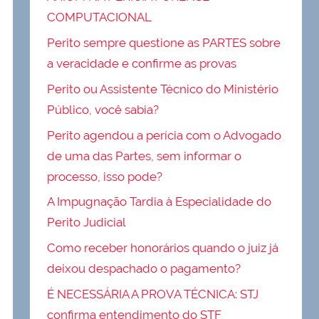
COMPUTACIONAL
Perito sempre questione as PARTES sobre
a veracidade e confirme as provas
Perito ou Assistente Técnico do Ministério
Público, você sabia?
Perito agendou a perícia com o Advogado
de uma das Partes, sem informar o
processo, isso pode?
A Impugnação Tardia à Especialidade do
Perito Judicial
Como receber honorários quando o juiz já
deixou despachado o pagamento?
É NECESSÁRIA A PROVA TÉCNICA: STJ
confirma entendimento do STF