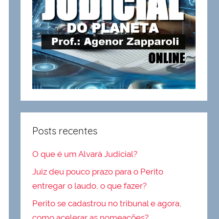
Posts recentes
O que é um Alvará Judicial?
Juiz deu pouco prazo para o Perito
entregar o laudo, o que fazer?
Perito se cadastrou no tribunal e agora,
como acelerar as nomeações?