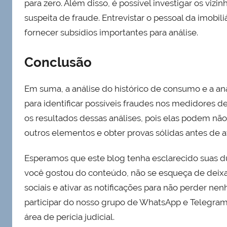
para zero. Além disso, é possível investigar os vi
suspeita de fraude. Entrevistar o pessoal da imobi
fornecer subsídios importantes para análise.
Conclusão
Em suma, a análise do histórico de consumo e a aná
para identificar possíveis fraudes nos medidores de
os resultados dessas análises, pois elas podem não 
outros elementos e obter provas sólidas antes de a
Esperamos que este blog tenha esclarecido suas d
você gostou do conteúdo, não se esqueça de deixar 
sociais e ativar as notificações para não perder 
participar do nosso grupo de WhatsApp e Telegram,
área de perícia judicial.