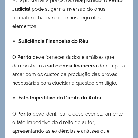
Ao apresentar a petição ao
Magistrado
, o
Perito
Judicial
pode sugerir a inversão do ônus
probatório baseando-se nos seguintes
elementos:
Suficiência Financeira do Réu:
O
Perito
deve fornecer dados e análises que
demonstrem a
suficiência financeira
do réu para
arcar com os custos da produção das provas
necessárias para elucidar a questão em litígio.
Fato Impeditivo do Direito do Autor:
O
Perito
deve identificar e descrever claramente
o fato impeditivo do direito do autor,
apresentando as evidências e análises que