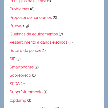
Princípios da elétrica
(1)
Problemas
(8)
Proposta de honorários
(5)
Provas
(19)
Queimas de equipamentos
(7)
Ressarcimento a danos elétricos
(4)
Roteiro de perícia
(2)
SIP
(3)
Smartphones
(2)
Sobrepreço
(1)
SPDA
(2)
Superfaturamento
(1)
tcpdump
(2)