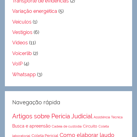
Transporte de evidências
(2)
Variação energética
(5)
Veículos
(1)
Vestígios
(6)
Vídeos
(11)
Voicerlib
(2)
VoIP
(4)
Whatsapp
(3)
Navegação rápida
Artigos sobre Perícia Judicial
Assistência Técnica
Busca e apreensão
Circuito
Cadeia de custódia
Coleta
Como elaborar laudo
Coleta Pericial
laboratorial