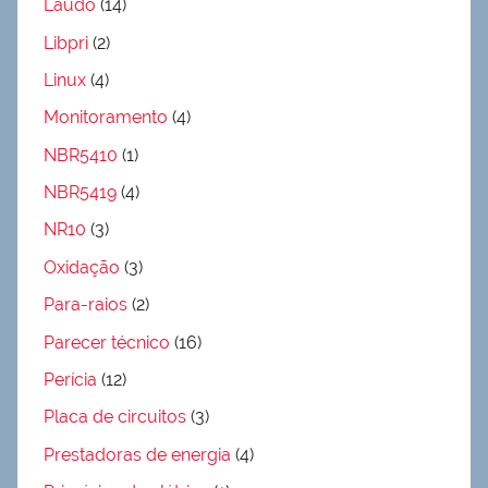
Laudo
(14)
Libpri
(2)
Linux
(4)
Monitoramento
(4)
NBR5410
(1)
NBR5419
(4)
NR10
(3)
Oxidação
(3)
Para-raios
(2)
Parecer técnico
(16)
Perícia
(12)
Placa de circuitos
(3)
Prestadoras de energia
(4)