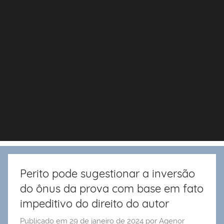
Perito pode sugestionar a inversão
do ônus da prova com base em fato
impeditivo do direito do autor
Publicado em
29 de janeiro de 2024
por
Agenor