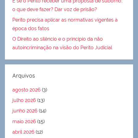
E se o Perito receber uma proposta de suborno,
o que deve fazer? Dar voz de prisão?
Perito precisa aplicar as normativas vigentes à
época dos fatos
O Direito ao silêncio e o princípio da não
autoincriminação na visão do Perito Judicial
Arquivos
agosto 2026
(3)
julho 2026
(13)
junho 2026
(14)
maio 2026
(15)
abril 2026
(12)