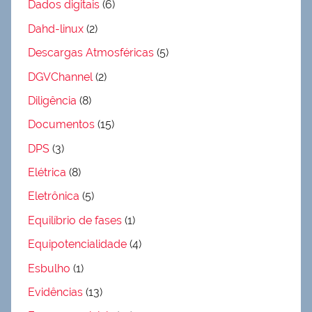
Dados digitais
(6)
Dahd-linux
(2)
Descargas Atmosféricas
(5)
DGVChannel
(2)
Diligência
(8)
Documentos
(15)
DPS
(3)
Elétrica
(8)
Eletrônica
(5)
Equilíbrio de fases
(1)
Equipotencialidade
(4)
Esbulho
(1)
Evidências
(13)