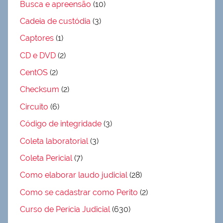
Busca e apreensão
(10)
Cadeia de custódia
(3)
Captores
(1)
CD e DVD
(2)
CentOS
(2)
Checksum
(2)
Circuito
(6)
Código de integridade
(3)
Coleta laboratorial
(3)
Coleta Pericial
(7)
Como elaborar laudo judicial
(28)
Como se cadastrar como Perito
(2)
Curso de Perícia Judicial
(630)