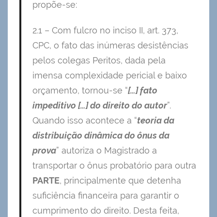
propõe-se:
2.1 – Com fulcro no inciso II, art. 373,
CPC, o fato das inúmeras desistências
pelos colegas Peritos, dada pela
imensa complexidade pericial e baixo
orçamento, tornou-se “
[…] fato
impeditivo […] do direito do autor
”.
Quando isso acontece a “
teoria da
distribuição dinâmica do ônus da
prova
” autoriza o Magistrado a
transportar o ônus probatório para outra
PARTE
, principalmente que detenha
suficiência financeira para garantir o
cumprimento do direito. Desta feita,