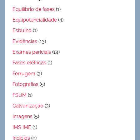
Equilíbrio de fases
(1)
Equipotencialidade
(4)
Esbulho
(1)
Evidências
(13)
Exames periciais
(14)
Fases elétricas
(1)
Ferrugem
(3)
Fotografias
(5)
FSUM
(1)
Galvanização
(3)
Imagens
(5)
IMS IME
(1)
Indícios
(9)