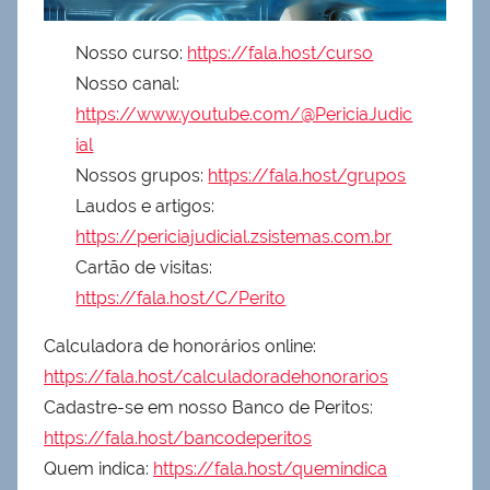
Nosso curso:
https://fala.host/curso
Nosso canal:
https://www.youtube.com/@PericiaJudic
ial
Nossos grupos:
https://fala.host/grupos
Laudos e artigos:
https://periciajudicial.zsistemas.com.br
Cartão de visitas:
https://fala.host/C/Perito
Calculadora de honorários online:
https://fala.host/calculadoradehonorarios
Cadastre-se em nosso Banco de Peritos:
https://fala.host/bancodeperitos
Quem indica:
https://fala.host/quemindica