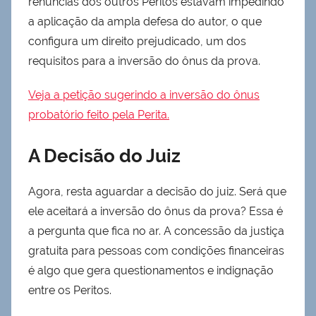
renúncias dos outros Peritos estavam impedindo
a aplicação da ampla defesa do autor, o que
configura um direito prejudicado, um dos
requisitos para a inversão do ônus da prova.
Veja a petição sugerindo a inversão do ônus
probatório feito pela Perita.
A Decisão do Juiz
Agora, resta aguardar a decisão do juiz. Será que
ele aceitará a inversão do ônus da prova? Essa é
a pergunta que fica no ar. A concessão da justiça
gratuita para pessoas com condições financeiras
é algo que gera questionamentos e indignação
entre os Peritos.