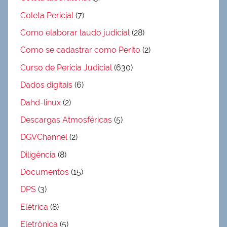
Coleta Pericial
(7)
Como elaborar laudo judicial
(28)
Como se cadastrar como Perito
(2)
Curso de Perícia Judicial
(630)
Dados digitais
(6)
Dahd-linux
(2)
Descargas Atmosféricas
(5)
DGVChannel
(2)
Diligência
(8)
Documentos
(15)
DPS
(3)
Elétrica
(8)
Eletrônica
(5)