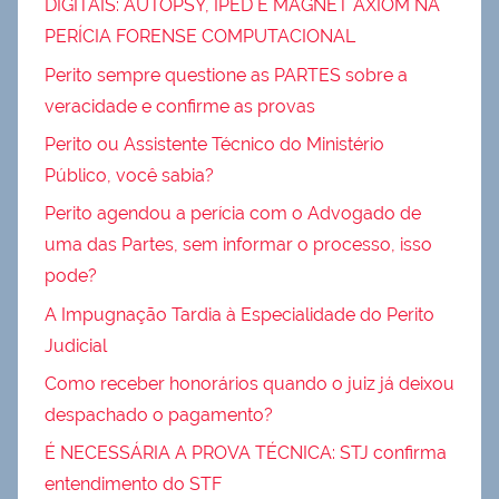
DIGITAIS: AUTOPSY, IPED E MAGNET AXIOM NA
PERÍCIA FORENSE COMPUTACIONAL
Perito sempre questione as PARTES sobre a
veracidade e confirme as provas
Perito ou Assistente Técnico do Ministério
Público, você sabia?
Perito agendou a perícia com o Advogado de
uma das Partes, sem informar o processo, isso
pode?
A Impugnação Tardia à Especialidade do Perito
Judicial
Como receber honorários quando o juiz já deixou
despachado o pagamento?
É NECESSÁRIA A PROVA TÉCNICA: STJ confirma
entendimento do STF