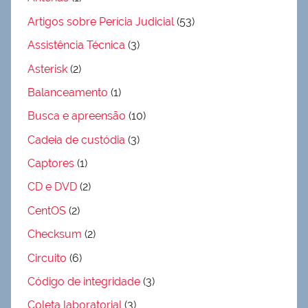
Artigos sobre Perícia Judicial
(53)
Assistência Técnica
(3)
Asterisk
(2)
Balanceamento
(1)
Busca e apreensão
(10)
Cadeia de custódia
(3)
Captores
(1)
CD e DVD
(2)
CentOS
(2)
Checksum
(2)
Circuito
(6)
Código de integridade
(3)
Coleta laboratorial
(3)