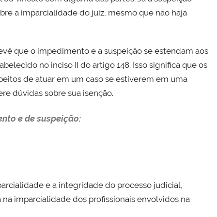
obre a imparcialidade do juiz, mesmo que não haja
revê que o impedimento e a suspeição se estendam aos
belecido no inciso II do artigo 148. Isso significa que os
peitos de atuar em um caso se estiverem em uma
re dúvidas sobre sua isenção.
ento e de suspeição:
arcialidade e a integridade do processo judicial,
na imparcialidade dos profissionais envolvidos na