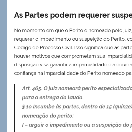
As Partes podem requerer susp
No momento em que o Perito é nomeado pelo juiz, 
requerer o impedimento ou suspeição do Perito, co
Código de Processo Civil. Isso significa que as part
houver motivos que comprometam sua imparcialida
disposição visa garantir a imparcialidade e a equi
confiança na imparcialidade do Perito nomeado para 
Art. 465. O juiz nomeará perito especializado
para a entrega do laudo.
§ 1o Incumbe às partes, dentro de 15 (quinz
nomeação do perito:
I – arguir o impedimento ou a suspeição do p