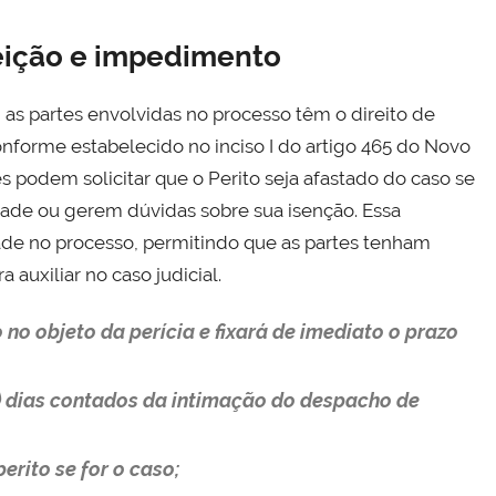
eição e impedimento
as partes envolvidas no processo têm o direito de
nforme estabelecido no inciso I do artigo 465 do Novo
es podem solicitar que o Perito seja afastado do caso se
de ou gerem dúvidas sobre sua isenção. Essa
dade no processo, permitindo que as partes tenham
auxiliar no caso judicial.
 no objeto da perícia e fixará de imediato o prazo
e) dias contados da intimação do despacho de
erito se for o caso;