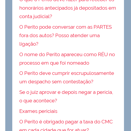
honorários antecipados já depositados em
conta judicial?
O Perito pode conversar com as PARTES
fora dos autos? Posso atender uma
ligação?
O nome do Perito apareceu como RÉU no
processo em que foi nomeado
O Perito deve cumprir escrupulosamente
um despacho sem contestação?
Se o juiz aprovar e depois negar a perícia,
o que acontece?
Exames periciais
O Perito é obrigado pagar a taxa do CMC
em cada cidade que for atuar?