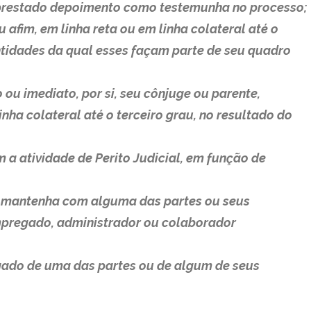
u prestado depoimento como testemunha no processo;
u afim, em linha reta ou em linha colateral até o
ntidades da qual esses façam parte de seu quadro
to ou imediato, por si, seu cônjuge ou parente,
nha colateral até o terceiro grau, no resultado do
 a atividade de Perito Judicial, em função de
 ou mantenha com alguma das partes ou seus
mpregado, administrador ou colaborador
gado de uma das partes ou de algum de seus