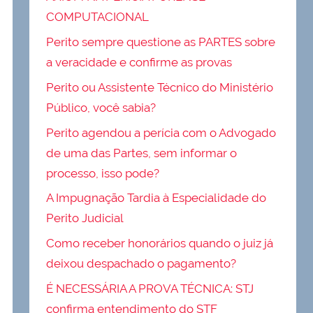
COMPUTACIONAL
Perito sempre questione as PARTES sobre
a veracidade e confirme as provas
Perito ou Assistente Técnico do Ministério
Público, você sabia?
Perito agendou a perícia com o Advogado
de uma das Partes, sem informar o
processo, isso pode?
A Impugnação Tardia à Especialidade do
Perito Judicial
Como receber honorários quando o juiz já
deixou despachado o pagamento?
É NECESSÁRIA A PROVA TÉCNICA: STJ
confirma entendimento do STF