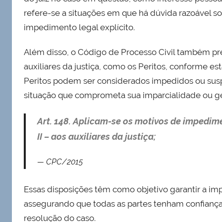
refere-se a situações em que há dúvida razoável s
impedimento legal explícito.
Além disso, o Código de Processo Civil também p
auxiliares da justiça, como os Peritos, conforme esta
Peritos podem ser considerados impedidos ou sus
situação que comprometa sua imparcialidade ou ge
Art. 148. Aplicam-se os motivos de impedim
II – aos auxiliares da justiça;
CPC/2015
Essas disposições têm como objetivo garantir a imp
assegurando que todas as partes tenham confiança 
resolução do caso.