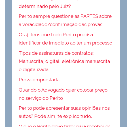
determinado pelo Juiz?
Perito sempre questione as PARTES sobre
a veracidade/confirmação das provas
Os 4 itens que todo Perito precisa
identificar de imediato ao ler um processo
Tipos de assinaturas de contratos:
Manuscrita, digital, eletrônica manuscrita
e digitalizada
Prova emprestada
Quando o Advogado quer colocar preço
no serviço do Perito
Perito pode apresentar suas opiniões nos
autos? Pode sim, te explico tudo.
O que o Perito deve fazer para receber os