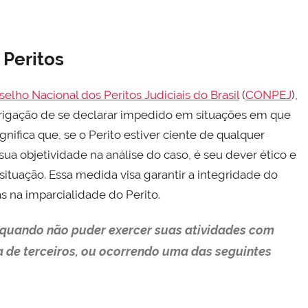
 Peritos
selho Nacional dos Peritos Judiciais do Brasil
(
CONPEJ
),
obrigação de se declarar impedido em situações em que
nifica que, se o Perito estiver ciente de qualquer
sua objetividade na análise do caso, é seu dever ético e
situação. Essa medida visa garantir a integridade do
as na imparcialidade do Perito.
o quando não puder exercer suas atividades com
a de terceiros, ou ocorrendo uma das seguintes