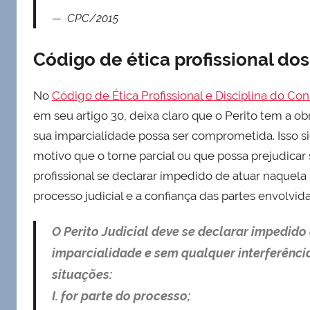
CPC/2015
Código de ética profissional dos
No
Código de Ética Profissional e Disciplina do Con
em seu artigo 30, deixa claro que o Perito tem a 
sua imparcialidade possa ser comprometida. Isso sig
motivo que o torne parcial ou que possa prejudicar 
profissional se declarar impedido de atuar naquela 
processo judicial e a confiança das partes envolvid
O Perito Judicial deve se declarar impedid
imparcialidade e sem qualquer interferênci
situações:
I. for parte do processo;