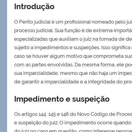
Introdução
O Perito judicial é um profissional nomeado pelo ju
processo judicial. Sua função é de extrema importâ
especializadas que auxiliam o juiz na tomada de dec
sujeito a impedimentos e suspeições. Isso signifi
caso se houver algum motivo que comprometa sua i
com as partes envolvidas. Da mesma forma, ele po
sua imparcialidade, mesmo que não haja um impedim
de garantir a imparcialidade e a integridade do proc
Impedimento e suspeição
Os artigos 144, 145 e 148 do Novo Código de Proce
e suspeição do juiz. O impedimento ocorre quand
do juiz no caso em questão, como interesse pessoa