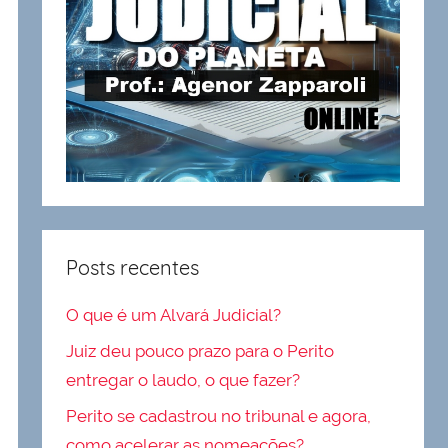
Posts recentes
O que é um Alvará Judicial?
Juiz deu pouco prazo para o Perito
entregar o laudo, o que fazer?
Perito se cadastrou no tribunal e agora,
como acelerar as nomeações?