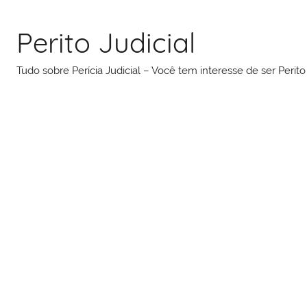
Pular
para
Perito Judicial
o
conteúdo
Tudo sobre Perícia Judicial – Você tem interesse de ser Peri