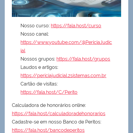
Nosso curso:
https://fala.host/curso
Nosso canal:
https://www.youtube.com/@PericiaJudic
ial
Nossos grupos:
https://fala.host/grupos
Laudos e artigos:
https://periciajudicial.zsistemas.com.br
Cartão de visitas:
https://fala.host/C/Perito
Calculadora de honorários online:
https://fala.host/calculadoradehonorarios
Cadastre-se em nosso Banco de Peritos:
https://fala.host/bancodeperitos