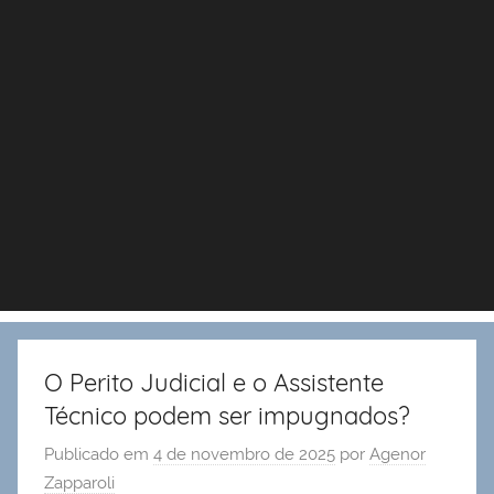
O Perito Judicial e o Assistente
Técnico podem ser impugnados?
Publicado em
4 de novembro de 2025
por
Agenor
Zapparoli