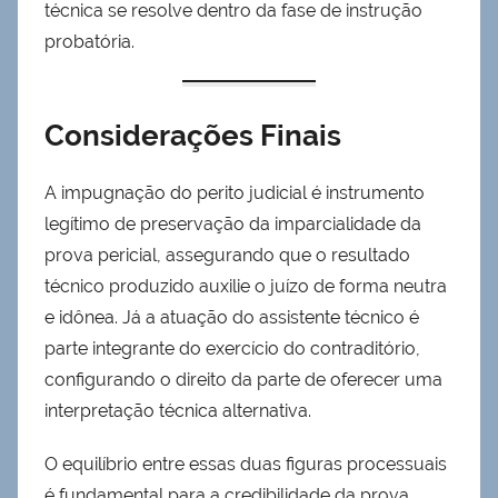
técnica se resolve dentro da fase de instrução
probatória.
Considerações Finais
A impugnação do perito judicial é instrumento
legítimo de preservação da imparcialidade da
prova pericial, assegurando que o resultado
técnico produzido auxilie o juízo de forma neutra
e idônea. Já a atuação do assistente técnico é
parte integrante do exercício do contraditório,
configurando o direito da parte de oferecer uma
interpretação técnica alternativa.
O equilíbrio entre essas duas figuras processuais
é fundamental para a credibilidade da prova