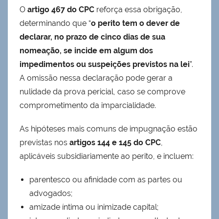
O
artigo 467 do CPC
reforça essa obrigação,
determinando que “
o perito tem o dever de
declarar, no prazo de cinco dias de sua
nomeação, se incide em algum dos
impedimentos ou suspeições previstos na lei
”.
A omissão nessa declaração pode gerar a
nulidade da prova pericial, caso se comprove
comprometimento da imparcialidade.
As hipóteses mais comuns de impugnação estão
previstas nos
artigos 144 e 145 do CPC
,
aplicáveis subsidiariamente ao perito, e incluem:
parentesco ou afinidade com as partes ou
advogados;
amizade íntima ou inimizade capital;