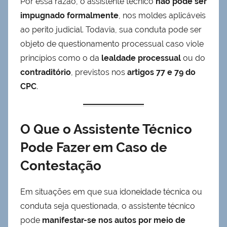
Por essa razão, o assistente técnico
não pode ser
impugnado formalmente
, nos moldes aplicáveis
ao perito judicial. Todavia, sua conduta pode ser
objeto de questionamento processual caso viole
princípios como o da
lealdade processual
ou do
contraditório
, previstos nos
artigos 77 e 79 do
CPC
.
O Que o Assistente Técnico
Pode Fazer em Caso de
Contestação
Em situações em que sua idoneidade técnica ou
conduta seja questionada, o assistente técnico
pode
manifestar-se nos autos por meio de