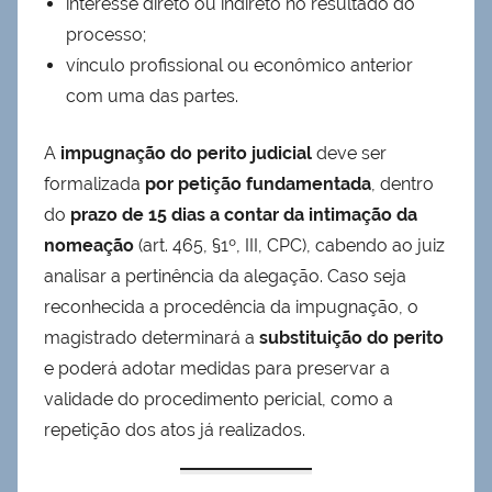
interesse direto ou indireto no resultado do
processo;
vínculo profissional ou econômico anterior
com uma das partes.
A
impugnação do perito judicial
deve ser
formalizada
por petição fundamentada
, dentro
do
prazo de 15 dias a contar da intimação da
nomeação
(art. 465, §1º, III, CPC), cabendo ao juiz
analisar a pertinência da alegação. Caso seja
reconhecida a procedência da impugnação, o
magistrado determinará a
substituição do perito
e poderá adotar medidas para preservar a
validade do procedimento pericial, como a
repetição dos atos já realizados.