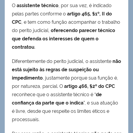
O
assistente técnico
, por sua vez, é indicado
pelas partes conforme o
artigo 465, §1º, II do
CPC
, e tem como função acompanhar o trabalho
do perito judicial,
oferecendo parecer técnico
que defenda os interesses de quem o
contratou
.
Diferentemente do perito judicial, o assistente
não
está sujeito às regras de suspeição ou
impedimento
, justamente porque sua função é,
por natureza, parcial. O
artigo 466, §2º do CPC
reconhece que o assistente técnico é “
de
confiança da parte que o indica
”, e sua atuação
é livre, desde que respeite os limites éticos e
processuais.