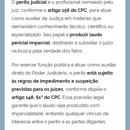
O
perito judicial
é o profissional nomeado pelo
juiz, conforme o
artigo 156 do CPC
, para atuar
como auxiliar da Justiça em matérias que
demandam conhecimento técnico, científico ou
especializado. Seu papel é
produzir laudo
pericial imparcial
, destinado a subsidiar o juízo
na busca pela verdade dos fatos.
Por exercer função pública e atuar como auxiliar
direto do Poder Judiciário, o perito
está sujeito
às regras de impedimento e suspeição
previstas para os juízes
, conforme dispõe o
artigo 148, §1º do CPC
. Essa previsão legal
garante que o laudo seja produzido com
imparcialidade, evitando qualquer vínculo de
interesse entre o perito e as partes litigantes.