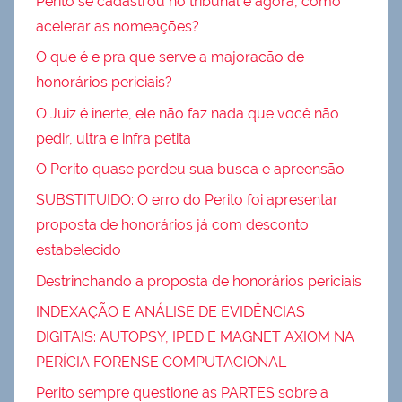
Perito se cadastrou no tribunal e agora, como
acelerar as nomeações?
O que é e pra que serve a majoracão de
honorários periciais?
O Juiz é inerte, ele não faz nada que você não
pedir, ultra e infra petita
O Perito quase perdeu sua busca e apreensão
SUBSTITUIDO: O erro do Perito foi apresentar
proposta de honorários já com desconto
estabelecido
Destrinchando a proposta de honorários periciais
INDEXAÇÃO E ANÁLISE DE EVIDÊNCIAS
DIGITAIS: AUTOPSY, IPED E MAGNET AXIOM NA
PERÍCIA FORENSE COMPUTACIONAL
Perito sempre questione as PARTES sobre a