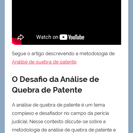
Segue o artigo descrevendo a metodologia de
Análise de quebra de patente
.
O Desafio da Análise de
Quebra de Patente
A análise de quebra de patente é um tema
complexo e desafiador no campo da perícia
judicial. Nesse contexto discute-se sobre a
metodologia de análise de quebra de patente e