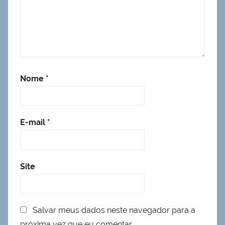
Nome
*
E-mail
*
Site
Salvar meus dados neste navegador para a
próxima vez que eu comentar.