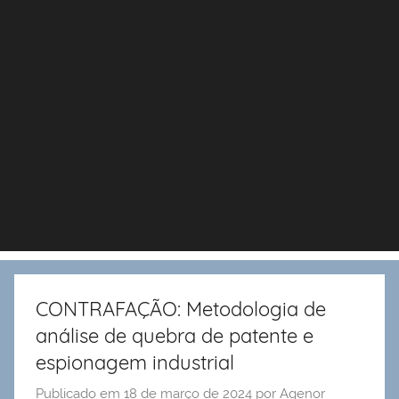
CONTRAFAÇÃO: Metodologia de
análise de quebra de patente e
espionagem industrial
Publicado em
18 de março de 2024
por
Agenor