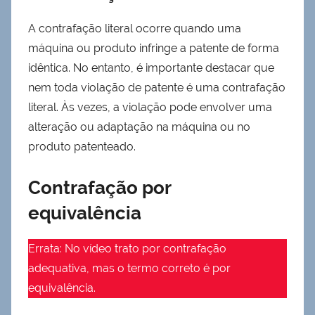
A contrafação literal ocorre quando uma
máquina ou produto infringe a patente de forma
idêntica. No entanto, é importante destacar que
nem toda violação de patente é uma contrafação
literal. Às vezes, a violação pode envolver uma
alteração ou adaptação na máquina ou no
produto patenteado.
Contrafação por
equivalência
Errata: No vídeo trato por contrafação
adequativa, mas o termo correto é por
equivalência.