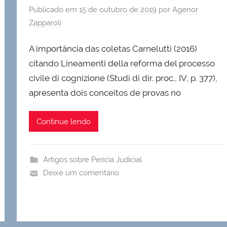
Publicado em
15 de outubro de 2019
por
Agenor
Zapparoli
A importância das coletas Carnelutti (2016)
citando Lineamenti della reforma del processo
civile di cognizione (Studi di dir. proc., IV, p. 377),
apresenta dois conceitos de provas no
Continue lendo
Artigos sobre Perícia Judicial
Deixe um comentário