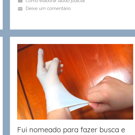
Como elaborar laudo judicial
Deixe um comentário
Fui nomeado para fazer busca e