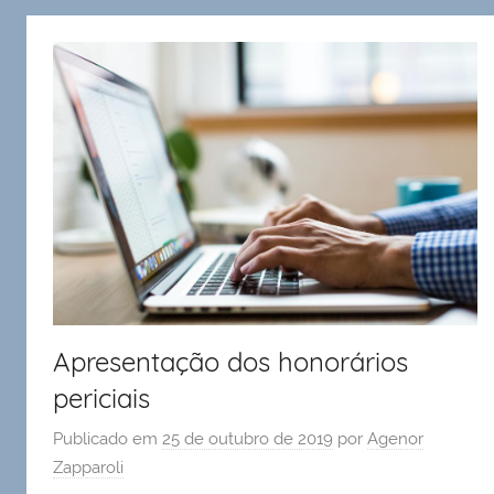
Apresentação dos honorários
periciais
Publicado em
25 de outubro de 2019
por
Agenor
Zapparoli