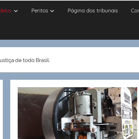
delos
Peritos
Página dos tribunais
Co
ustiça de todo Brasil.