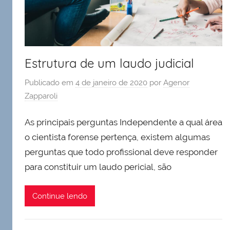
Estrutura de um laudo judicial
Publicado em
4 de janeiro de 2020
por
Agenor
Zapparoli
As principais perguntas Independente a qual área
o cientista forense pertença, existem algumas
perguntas que todo profissional deve responder
para constituir um laudo pericial, são
Continue lendo