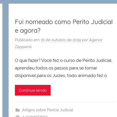
Fui nomeado como Perito Judicial
e agora?
Publicado em
16 de outubro de 2019
por
Agenor
Zapparoli
O que fazer? Você fez o curso de Perito Judicial,
aprendeu todos os passos para se tornar
disponível para os Juízes, todo animado fez o
Continue lendo
Artigos sobre Perícia Judicial
4 comentários