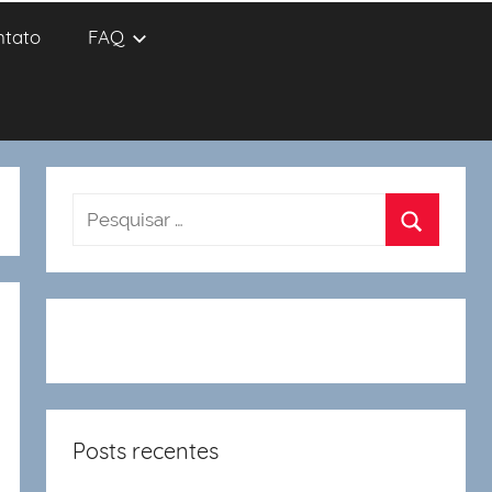
ntato
FAQ
Posts recentes