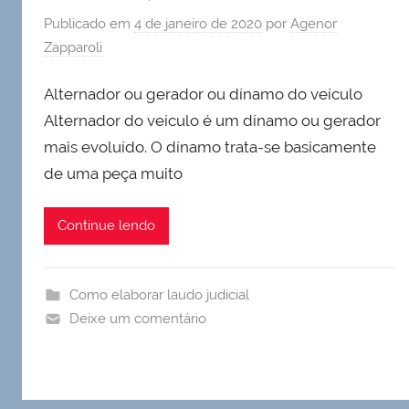
Publicado em
4 de janeiro de 2020
por
Agenor
Zapparoli
Alternador ou gerador ou dínamo do veículo
Alternador do veículo é um dínamo ou gerador
mais evoluído. O dínamo trata-se basicamente
de uma peça muito
Continue lendo
Como elaborar laudo judicial
Deixe um comentário